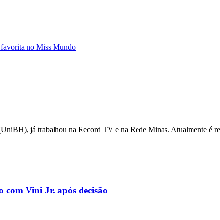
 favorita no Miss Mundo
UniBH), já trabalhou na Record TV e na Rede Minas. Atualmente é repó
o com Vini Jr. após decisão