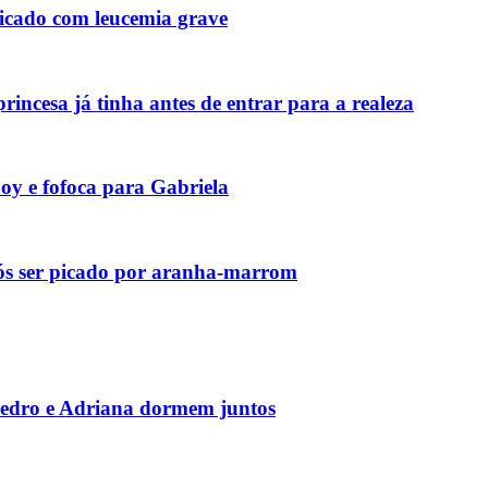
icado com leucemia grave
incesa já tinha antes de entrar para a realeza
y e fofoca para Gabriela
pós ser picado por aranha-marrom
edro e Adriana dormem juntos