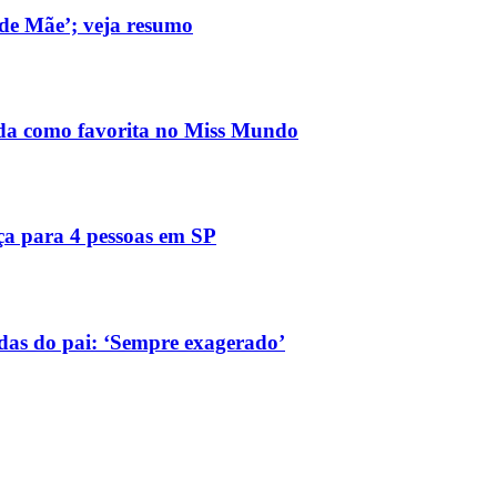
de Mãe’; veja resumo
ada como favorita no Miss Mundo
ça para 4 pessoas em SP
das do pai: ‘Sempre exagerado’