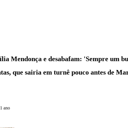
ília Mendonça e desabafam: 'Sempre um bu
ntas, que sairia em turnê pouco antes de M
 1 ano