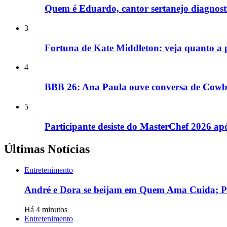
Quem é Eduardo, cantor sertanejo diagnost
3
Fortuna de Kate Middleton: veja quanto a pr
4
BBB 26: Ana Paula ouve conversa de Cowbo
5
Participante desiste do MasterChef 2026 a
Últimas Notícias
Entretenimento
André e Dora se beijam em Quem Ama Cuida; P
Há 4 minutos
Entretenimento