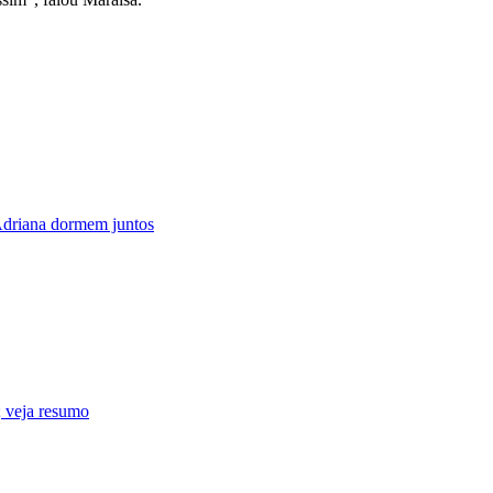
driana dormem juntos
 veja resumo