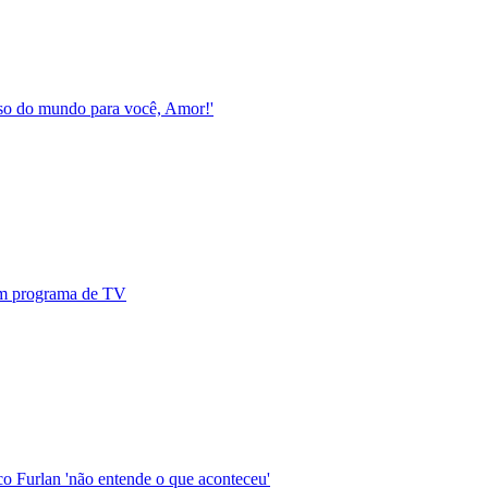
esso do mundo para você, Amor!'
 em programa de TV
o Furlan 'não entende o que aconteceu'