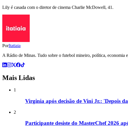
Lily é casada com o diretor de cinema Charlie McDowell, 41.
Por
Itatiaia
A Rádio de Minas. Tudo sobre o futebol mineiro, política, economia e 
Mais Lidas
1
Virginia após decisão de Vini Jr.: 'Depois d
2
Participante desiste do MasterChef 2026 a