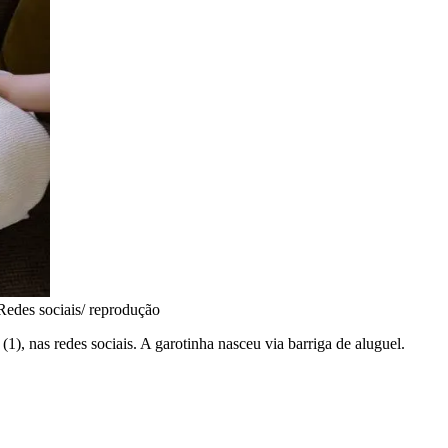
Redes sociais/ reprodução
 (1), nas redes sociais. A garotinha nasceu via barriga de aluguel.