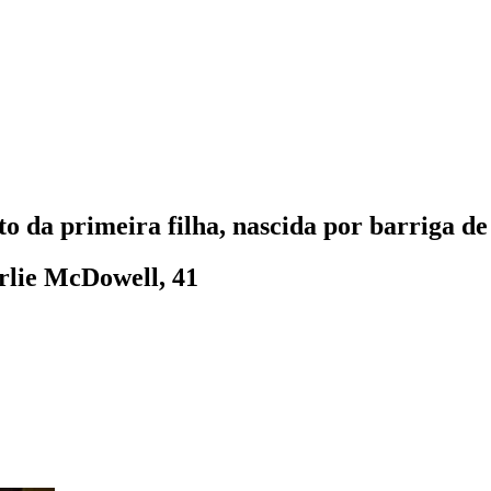
oto da primeira filha, nascida por barriga de
rlie McDowell, 41