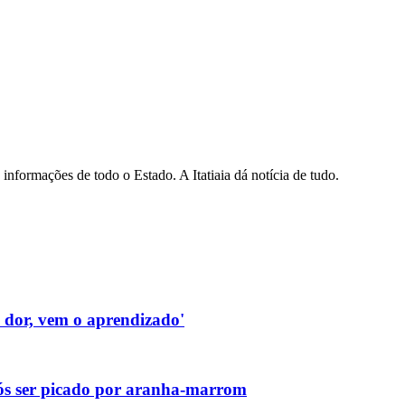
informações de todo o Estado. A Itatiaia dá notícia de tudo.
a dor, vem o aprendizado'
pós ser picado por aranha-marrom