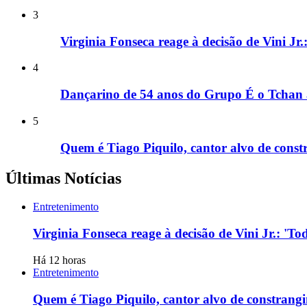
3
Virginia Fonseca reage à decisão de Vini Jr
4
Dançarino de 54 anos do Grupo É o Tchan 
5
Quem é Tiago Piquilo, cantor alvo de con
Últimas Notícias
Entretenimento
Virginia Fonseca reage à decisão de Vini Jr.: '
Há 12 horas
Entretenimento
Quem é Tiago Piquilo, cantor alvo de constran