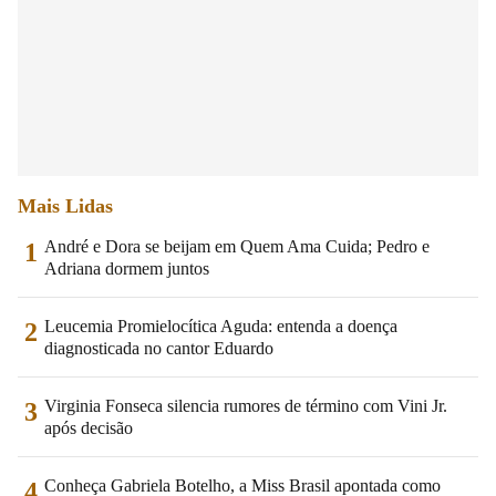
Mais Lidas
André e Dora se beijam em Quem Ama Cuida; Pedro e
1
Adriana dormem juntos
Leucemia Promielocítica Aguda: entenda a doença
2
diagnosticada no cantor Eduardo
Virginia Fonseca silencia rumores de término com Vini Jr.
3
após decisão
Conheça Gabriela Botelho, a Miss Brasil apontada como
4