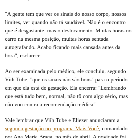
"A gente tem que ver os sinais do nosso corpo, nossos
limites, ver quando não tá saudável. Não é o encontro
que é desgastante, mas o deslocamento. Muitas horas no
carro na mesma posição, muitas horas sentada
autografando. Acabo ficando mais cansada antes da
hora", esclarece.
Ao ser examinada pelo médico, ele concluiu, segundo
Viih Tube, "que os sinais não são bons" para o período
em que ela está de gestação. Ela encerra: "Lembrando
que está tudo bem, normal, não tô com algo sério, mas
não vou contra a recomendação médica".
Vale lembrar que Viih Tube e Eliezer anunciaram a
segunda gestação no programa Mais Você
, comandado
por Ana Maria Braga, no mês de abril. A novidade foi