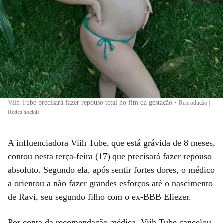
Viih Tube precisará fazer repouso total no fim da gestação
•
Reprodução |
Redes sociais
A influenciadora Viih Tube, que está grávida de 8 meses,
contou nesta terça-feira (17) que precisará fazer repouso
absoluto. Segundo ela, após sentir fortes dores, o médico
a orientou a não fazer grandes esforços até o nascimento
de Ravi, seu segundo filho com o ex-BBB Eliezer.
Por conta da recomendação médica, Viih Tube cancelou