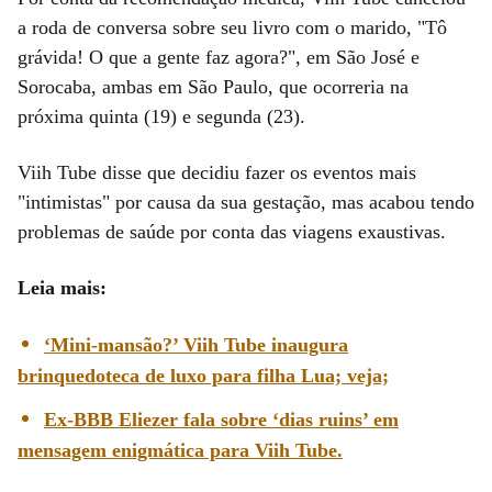
a roda de conversa sobre seu livro com o marido, "Tô
grávida! O que a gente faz agora?", em São José e
Sorocaba, ambas em São Paulo, que ocorreria na
próxima quinta (19) e segunda (23).
Viih Tube disse que decidiu fazer os eventos mais
"intimistas" por causa da sua gestação, mas acabou tendo
problemas de saúde por conta das viagens exaustivas.
Leia mais:
‘Mini-mansão?’ Viih Tube inaugura
brinquedoteca de luxo para filha Lua; veja;
Ex-BBB Eliezer fala sobre ‘dias ruins’ em
mensagem enigmática para Viih Tube.