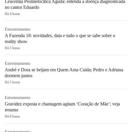
Leucemia Promielocítica Aguda: entenda a doença diagnosticada
no cantor Eduardo
Há 4 horas
Entretenimento
A Fazenda 18: novidades, data e tudo o que se sabe sobre o
reality show
Há 5 horas
Entretenimento
André e Dora se beijam em Quem Ama Cuida; Pedro e Adriana
dormem juntos
Há 5 horas
Entretenimento
Gravidez exposta e chantagem agitam ‘Coração de Mãe’; veja
resumo
Há 8 horas
Entretenimento