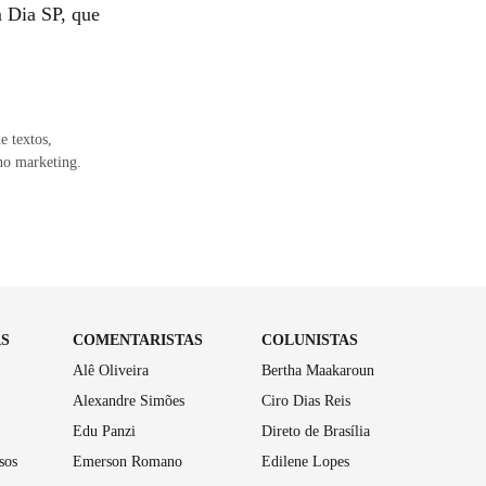
m Dia SP, que
e textos,
no marketing.
AS
COMENTARISTAS
COLUNISTAS
Alê Oliveira
Bertha Maakaroun
Alexandre Simões
Ciro Dias Reis
Edu Panzi
Direto de Brasília
sos
Emerson Romano
Edilene Lopes