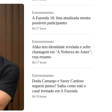
Entretenimento
A Fazenda 18: lista atualizada mostra
possíveis participantes
Há 17 horas
Entretenimento
Alika tem identidade revelada e sofre
chantagem em ‘A Nobreza do Amor’;
veja resumo
Há 17 horas
Entretenimento
Dudu Camargo e Saory Cardoso
seguem juntos? Saiba como está o
casal formado em A Fazenda
Há 18 horas