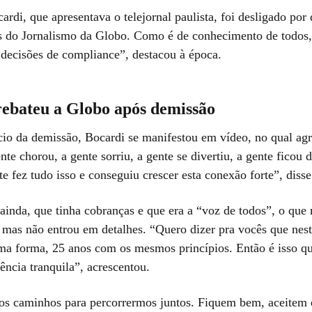
rdi, que apresentava o telejornal paulista, foi desligado por
s do Jornalismo da Globo. Como é de conhecimento de todos
decisões de compliance”, destacou à época.
rebateu a Globo após demissão
io da demissão, Bocardi se manifestou em vídeo, no qual ag
te chorou, a gente sorriu, a gente se divertiu, a gente ficou
e fez tudo isso e conseguiu crescer esta conexão forte”, disse
ainda, que tinha cobranças e que era a “voz de todos”, o que
 mas não entrou em detalhes. “Quero dizer pra vocês que nest
ma forma, 25 anos com os mesmos princípios. Então é isso q
ência tranquila”, acrescentou.
s caminhos para percorrermos juntos. Fiquem bem, aceitem 