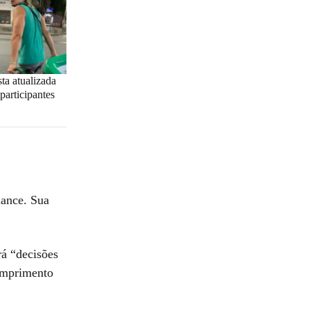
ta atualizada
participantes
iance. Sua
á “decisões
umprimento