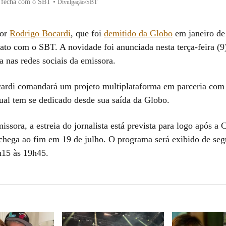
 fecha com o SBT
•
Divulgação/SBT
dor
Rodrigo Bocardi
, que foi
demitido da Globo
em janeiro de
ato com o SBT. A novidade foi anunciada nesta terça-feira (9
a nas redes sociais da emissora.
rdi comandará um projeto multiplataforma em parceria com
qual tem se dedicado desde sua saída da Globo.
ssora, a estreia do jornalista está prevista para logo após a
hega ao fim em 19 de julho. O programa será exibido de seg
h15 às 19h45.