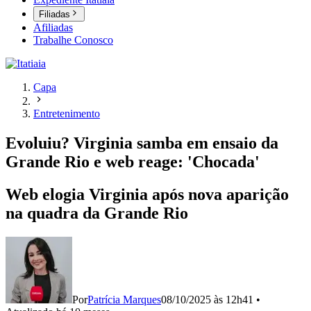
Filiadas
Afiliadas
Trabalhe Conosco
Capa
Entretenimento
Evoluiu? Virginia samba em ensaio da
Grande Rio e web reage: 'Chocada'
Web elogia Virginia após nova aparição
na quadra da Grande Rio
Por
Patrícia Marques
08/10/2025 às 12h41
•