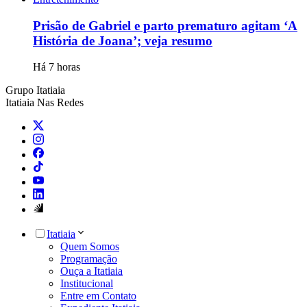
Prisão de Gabriel e parto prematuro agitam ‘A
História de Joana’; veja resumo
Há 7 horas
Grupo Itatiaia
Itatiaia Nas Redes
Itatiaia
Quem Somos
Programação
Ouça a Itatiaia
Institucional
Entre em Contato