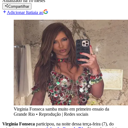
Atualizado
há 10 meses
Compartilhar
Adicionar Itatiaia ao
Virginia Fonseca samba muito em primeiro ensaio da
Grande Rio
•
Reprodução | Redes sociais
Virginia
Fonseca
participou, na noite dessa terça-feira (7), do