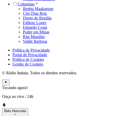
Colunistas
Bertha Maakaroun
Ciro Dias Reis
Direto de Brasília
Edilene Lopes
Eduardo Costa
Poder em Minas
Rita Mundim
Valdir Barbosa
Política de Privacidade
Portal de Privacidade
Política de Cookies
Gestão de Cookies
© Rádio Itatiaia. Todos os direitos reservados.
Tocando agora!
Ouça ao vivo
/
24h
Belo Horizonte