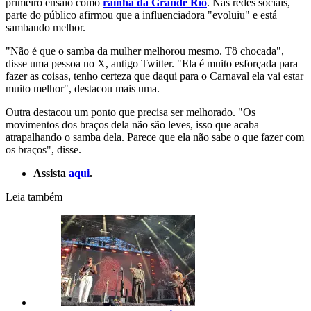
primeiro ensaio como
rainha da Grande Rio
. Nas redes sociais,
parte do público afirmou que a influenciadora "evoluiu" e está
sambando melhor.
"Não é que o samba da mulher melhorou mesmo. Tô chocada",
disse uma pessoa no X, antigo Twitter. "Ela é muito esforçada para
fazer as coisas, tenho certeza que daqui para o Carnaval ela vai estar
muito melhor", destacou mais uma.
Outra destacou um ponto que precisa ser melhorado. "Os
movimentos dos braços dela não são leves, isso que acaba
atrapalhando o samba dela. Parece que ela não sabe o que fazer com
os braços", disse.
Assista
aqui
.
Leia também