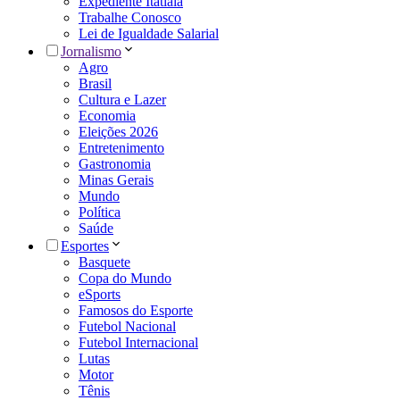
Expediente Itatiaia
Trabalhe Conosco
Lei de Igualdade Salarial
Jornalismo
Agro
Brasil
Cultura e Lazer
Economia
Eleições 2026
Entretenimento
Gastronomia
Minas Gerais
Mundo
Política
Saúde
Esportes
Basquete
Copa do Mundo
eSports
Famosos do Esporte
Futebol Nacional
Futebol Internacional
Lutas
Motor
Tênis