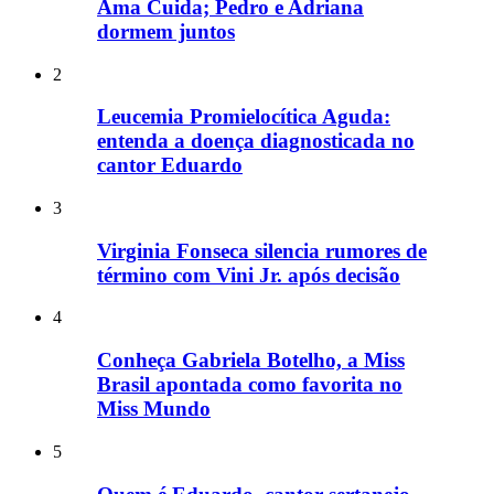
Ama Cuida; Pedro e Adriana
dormem juntos
2
Leucemia Promielocítica Aguda:
entenda a doença diagnosticada no
cantor Eduardo
3
Virginia Fonseca silencia rumores de
término com Vini Jr. após decisão
4
Conheça Gabriela Botelho, a Miss
Brasil apontada como favorita no
Miss Mundo
5