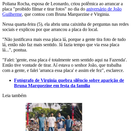
Poliana Rocha, esposa de Leonardo, criou polêmica ao arrancar a
placa "proibido filmar e tirar fotos" no dia do
aniversário de João
Guilherme
, que contou com Bruna Marquezine e Virginia.
Nessa quarta-feira (5), ela abriu uma caixinha de perguntas nas redes
sociais e explicou por que arrancou a placa do local.
"Não justificava mais essa placa lá, porque a gente tira foto de tudo
lá, então não faz mais sentido. Já fazia tempo que via essa placa
lá...", pontua.
"Falei: 'gente, essa placa é totalmente sem sentido aqui na Fazenda'.
Então tive vontade de tirar. Aí estava o senhor João, que trabalha
com a gente, e falei 'arranca essa placa' e assim ele fez", esclarece.
Fotógrafo de Virginia quebra silêncio sobre aparição de
Bruna Marquezine em festa da família
Leia também