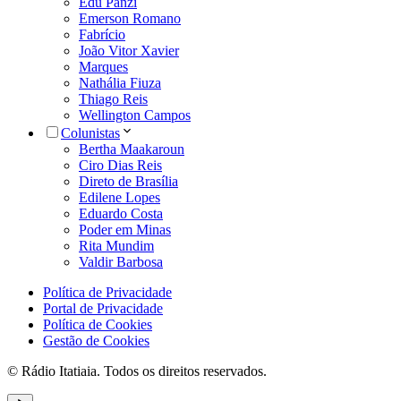
Edu Panzi
Emerson Romano
Fabrício
João Vitor Xavier
Marques
Nathália Fiuza
Thiago Reis
Wellington Campos
Colunistas
Bertha Maakaroun
Ciro Dias Reis
Direto de Brasília
Edilene Lopes
Eduardo Costa
Poder em Minas
Rita Mundim
Valdir Barbosa
Política de Privacidade
Portal de Privacidade
Política de Cookies
Gestão de Cookies
© Rádio Itatiaia. Todos os direitos reservados.