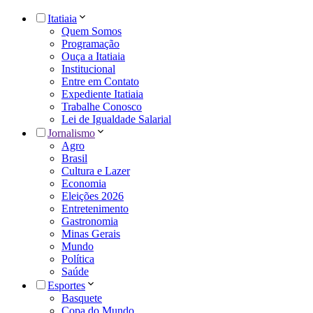
Itatiaia
Quem Somos
Programação
Ouça a Itatiaia
Institucional
Entre em Contato
Expediente Itatiaia
Trabalhe Conosco
Lei de Igualdade Salarial
Jornalismo
Agro
Brasil
Cultura e Lazer
Economia
Eleições 2026
Entretenimento
Gastronomia
Minas Gerais
Mundo
Política
Saúde
Esportes
Basquete
Copa do Mundo