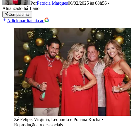
Por
Patrícia Marques
06/02/2025 às 08h56
•
Atualizado
há 1 ano
Compartilhar
Adicionar Itatiaia ao
Zé Felipe, Virginia, Leonardo e Poliana Rocha
•
Reprodução | redes sociais