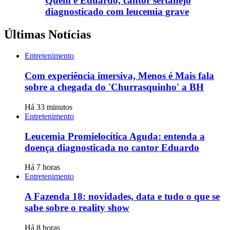
Quem é Eduardo, cantor sertanejo
diagnosticado com leucemia grave
Últimas Notícias
Entretenimento
Com experiência imersiva, Menos é Mais fala
sobre a chegada do 'Churrasquinho' a BH
Há 33 minutos
Entretenimento
Leucemia Promielocítica Aguda: entenda a
doença diagnosticada no cantor Eduardo
Há 7 horas
Entretenimento
A Fazenda 18: novidades, data e tudo o que se
sabe sobre o reality show
Há 8 horas