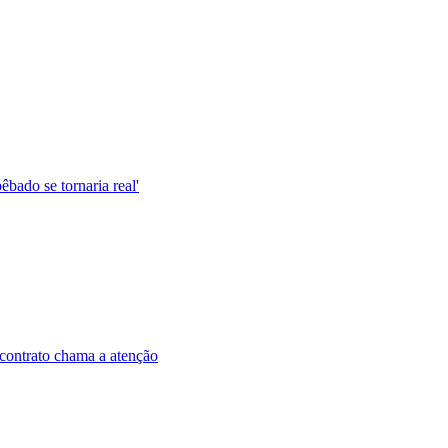
êbado se tornaria real'
contrato chama a atenção