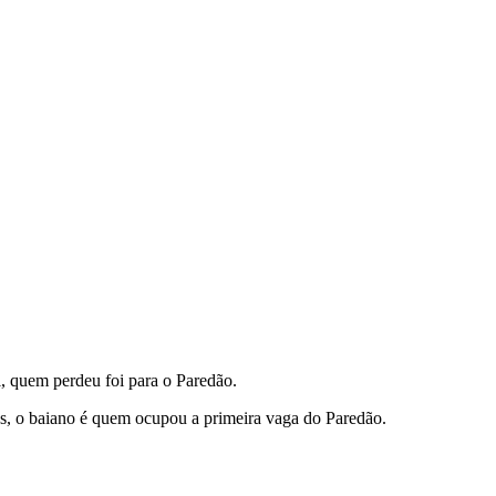
l, quem perdeu foi para o Paredão.
os, o baiano é quem ocupou a primeira vaga do Paredão.