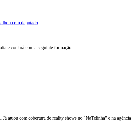
abalhou com deputado
olta e contará com a seguinte formação:
ng. Já atuou com cobertura de reality shows no ‶NaTelinha” e na agênci