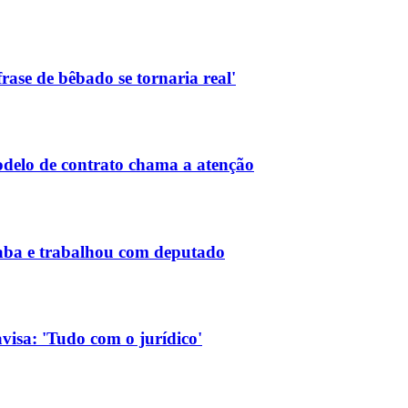
rase de bêbado se tornaria real'
delo de contrato chama a atenção
xaba e trabalhou com deputado
visa: 'Tudo com o jurídico'