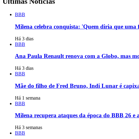
Últimas Notícias
BBB
Milena celebra conquista: 'Quem diria que uma f
Há 3 dias
BBB
Ana Paula Renault renova com a Globo, mas mo
Há 3 dias
BBB
Mãe do filho de Fred Bruno, Indi Lunar é capi
Há 1 semana
BBB
Milena recupera ataques da época do BBB 26 e a
Há 3 semanas
BBB