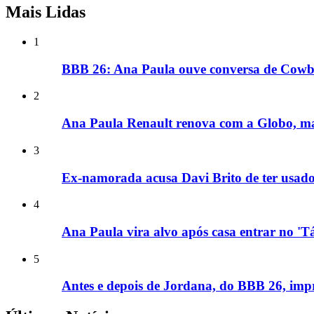
Mais Lidas
1
BBB 26: Ana Paula ouve conversa de Cowbo
2
Ana Paula Renault renova com a Globo, ma
3
Ex-namorada acusa Davi Brito de ter usad
4
Ana Paula vira alvo após casa entrar no '
5
Antes e depois de Jordana, do BBB 26, impre