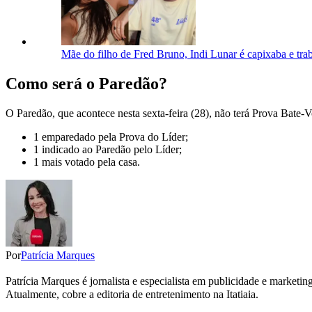
Mãe do filho de Fred Bruno, Indi Lunar é capixaba e tr
Como será o Paredão?
O Paredão, que acontece nesta sexta-feira (28), não terá Prova Bate-V
1 emparedado pela Prova do Líder;
1 indicado ao Paredão pelo Líder;
1 mais votado pela casa.
Por
Patrícia Marques
Patrícia Marques é jornalista e especialista em publicidade e marketi
Atualmente, cobre a editoria de entretenimento na Itatiaia.