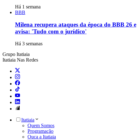
Há 1 semana
BBB
Milena recupera ataques da época do BBB 26 e
avisa: 'Tudo com o jurídico'
Há 3 semanas
Grupo Itatiaia
Itatiaia Nas Redes
Itatiaia
Quem Somos
Programação
Ouça a Itatiaia