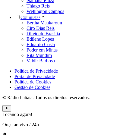
Nathália Fiuza
Thiago Reis
Wellington Campos
Colunistas
Bertha Maakaroun
Ciro Dias Reis
Direto de Brasília
Edilene Lopes
Eduardo Costa
Poder em Minas
Rita Mundim
Valdir Barbosa
Política de Privacidade
Portal de Privacidade
Política de Cookies
Gestão de Cookies
© Rádio Itatiaia. Todos os direitos reservados.
Tocando agora!
Ouça ao vivo
/
24h