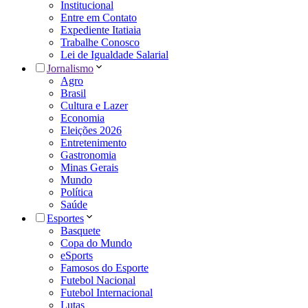
Institucional
Entre em Contato
Expediente Itatiaia
Trabalhe Conosco
Lei de Igualdade Salarial
Jornalismo
Agro
Brasil
Cultura e Lazer
Economia
Eleições 2026
Entretenimento
Gastronomia
Minas Gerais
Mundo
Política
Saúde
Esportes
Basquete
Copa do Mundo
eSports
Famosos do Esporte
Futebol Nacional
Futebol Internacional
Lutas