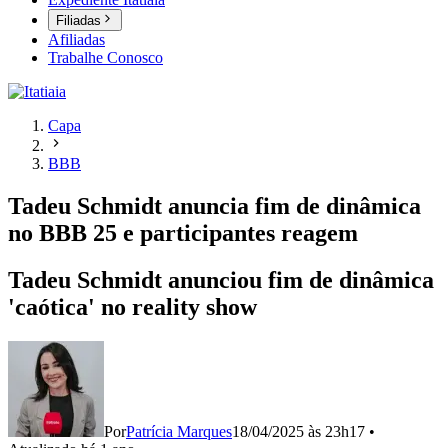
Filiadas
Afiliadas
Trabalhe Conosco
Capa
BBB
Tadeu Schmidt anuncia fim de dinâmica
no BBB 25 e participantes reagem
Tadeu Schmidt anunciou fim de dinâmica
'caótica' no reality show
Por
Patrícia Marques
18/04/2025 às 23h17
•