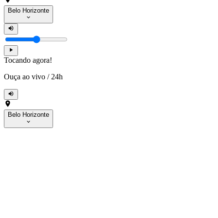
Belo Horizonte
Tocando agora!
Ouça ao vivo
/
24h
Belo Horizonte