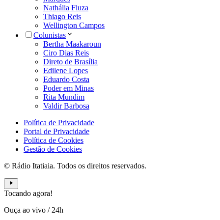
Nathália Fiuza
Thiago Reis
Wellington Campos
Colunistas
Bertha Maakaroun
Ciro Dias Reis
Direto de Brasília
Edilene Lopes
Eduardo Costa
Poder em Minas
Rita Mundim
Valdir Barbosa
Política de Privacidade
Portal de Privacidade
Política de Cookies
Gestão de Cookies
© Rádio Itatiaia. Todos os direitos reservados.
Tocando agora!
Ouça ao vivo
/
24h