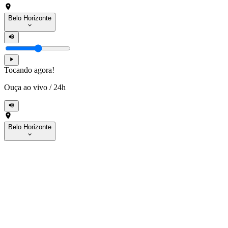
Belo Horizonte
Tocando agora!
Ouça ao vivo
/
24h
Belo Horizonte