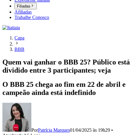
Filiadas
Afiliadas
Trabalhe Conosco
Capa
BBB
Quem vai ganhar o BBB 25? Público está
dividido entre 3 participantes; veja
O BBB 25 chega ao fim em 22 de abril e
campeão ainda está indefinido
Por
Patrícia Marques
01/04/2025 às 19h29
•