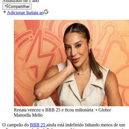
Atualizado
há 1 ano
Compartilhar
Adicionar Itatiaia ao
Renata venceu o BBB 25 e ficou milionária
•
Globo/
Manoella Mello
O campeão do
BBB 25
ainda está indefinido faltando menos de um