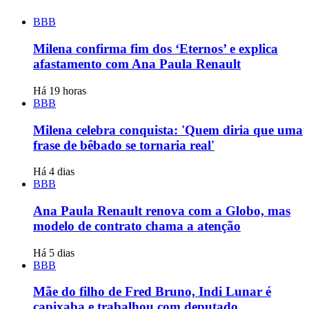
BBB
Milena confirma fim dos ‘Eternos’ e explica
afastamento com Ana Paula Renault
Há 19 horas
BBB
Milena celebra conquista: 'Quem diria que uma
frase de bêbado se tornaria real'
Há 4 dias
BBB
Ana Paula Renault renova com a Globo, mas
modelo de contrato chama a atenção
Há 5 dias
BBB
Mãe do filho de Fred Bruno, Indi Lunar é
capixaba e trabalhou com deputado