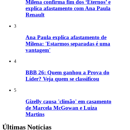
Milena confirma fim dos ‘Eternos’ e
explica afastamento com Ana Paula
Renault
3
Ana Paula explica afastamento de
Milena: 'Estarmos separadas é uma
vantagem'
4
BBB 26: Quem ganhou a Prova do
Líder? Veja quem se classificou
5
Gizelly causa 'climão' em casamento
de Marcela McGowan e Luiza
Martins
Últimas Notícias