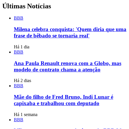
Últimas Notícias
BBB
Milena celebra conquista: 'Quem diria que uma
frase de bêbado se tornaria real'
Há 1 dia
BBB
Ana Paula Renault renova com a Globo, mas
modelo de contrato chama a atenção
Há 2 dias
BBB
Mãe do filho de Fred Bruno, Indi Lunar é
capixaba e trabalhou com deputado
Há 1 semana
BBB