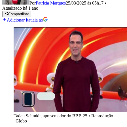
Por
Patrícia Marques
25/03/2025 às 05h17
•
Atualizado
há 1 ano
Compartilhar
Adicionar Itatiaia ao
Tadeu Schmidt, apresentador do BBB 25
•
Reprodução
| Globo