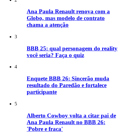
Ana Paula Renault renova com a
Globo, mas modelo de contrato
chama a atenção
3
BBB 25: qual personagem do reality
você seria? Faça o quiz
4
Enquete BBB 26: Sincerão muda
resultado do Paredão e fortalece
participante
5
Alberto Cowboy volta a citar pai de
Ana Paula Renault no BBB 26:
'Pobre e fraca'