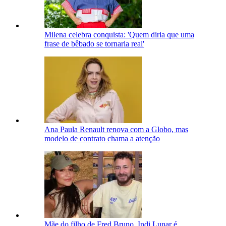
Milena celebra conquista: 'Quem diria que uma
frase de bêbado se tornaria real'
Ana Paula Renault renova com a Globo, mas
modelo de contrato chama a atenção
Mãe do filho de Fred Bruno, Indi Lunar é