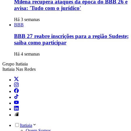
Milena recupera ataques da época do BBB 26 e
avisa: 'Tudo com o jurídico'
Há 3 semanas
BBB
BBB 27 reabre inscrições para a região Sudeste;
saiba como participar
Há 4 semanas
Grupo Itatiaia
Itatiaia Nas Redes
Itatiaia
Quem Somos