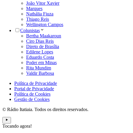
João Vitor Xavier
Marques
Nathália Fiuza
Thiago Reis
Wellington Campos
Colunistas
Bertha Maakaroun
Ciro Dias Reis
Direto de Brasília
Edilene Lopes
Eduardo Costa
Poder em Minas
Rita Mundim
Valdir Barbosa
Política de Privacidade
Portal de Privacidade
Política de Cookies
Gestão de Cookies
© Rádio Itatiaia. Todos os direitos reservados.
Tocando agora!