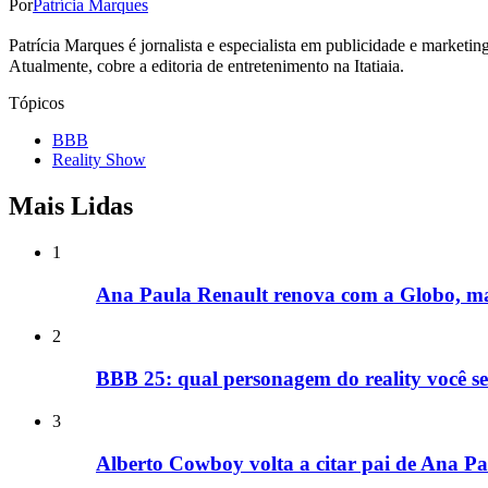
Por
Patrícia Marques
Patrícia Marques é jornalista e especialista em publicidade e marketi
Atualmente, cobre a editoria de entretenimento na Itatiaia.
Tópicos
BBB
Reality Show
Mais Lidas
1
Ana Paula Renault renova com a Globo, ma
2
BBB 25: qual personagem do reality você se
3
Alberto Cowboy volta a citar pai de Ana Pa