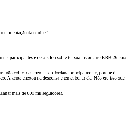
orme orientação da equipe”.
demais participantes e desabafou sobre ter sua história no BBB 26 para
 para não cobiçar as meninas, a Jordana principalmente, porque é
oco. A gente chegou na despensa e tentei beijar ela. Não era isso que
ganhar mais de 800 mil seguidores.