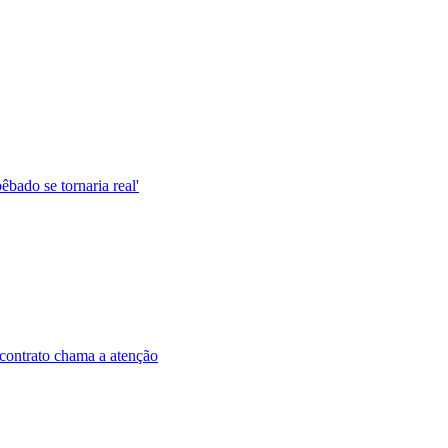
êbado se tornaria real'
contrato chama a atenção