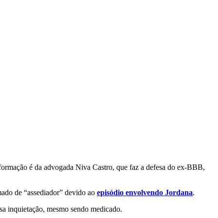
nformação é da advogada Niva Castro, que faz a defesa do ex-BBB,
amado de “assediador” devido ao
episódio envolvendo Jordana
.
ensa inquietação, mesmo sendo medicado.