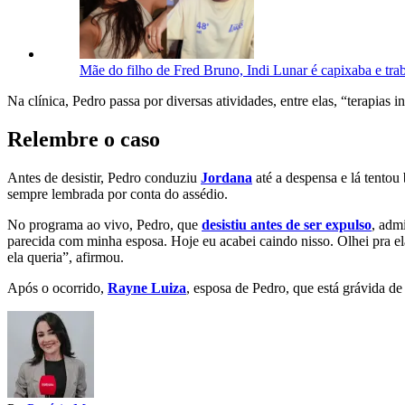
Mãe do filho de Fred Bruno, Indi Lunar é capixaba e tr
Na clínica, Pedro passa por diversas atividades, entre elas, “terapias
Relembre o caso
Antes de desistir, Pedro conduziu
Jordana
até a despensa e lá tentou 
sempre lembrada por conta do assédio.
No programa ao vivo, Pedro, que
desistiu antes de ser expulso
, adm
parecida com minha esposa. Hoje eu acabei caindo nisso. Olhei pra ela,
ela queria”, afirmou.
Após o ocorrido,
Rayne Luiza
, esposa de Pedro, que está grávida d