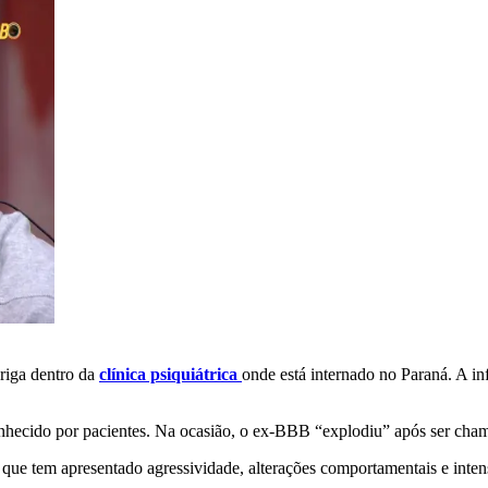
riga dentro da
clínica psiquiátrica
onde está internado no Paraná. A i
onhecido por pacientes. Na ocasião, o ex-BBB “explodiu” após ser ch
 que tem apresentado agressividade, alterações comportamentais e int