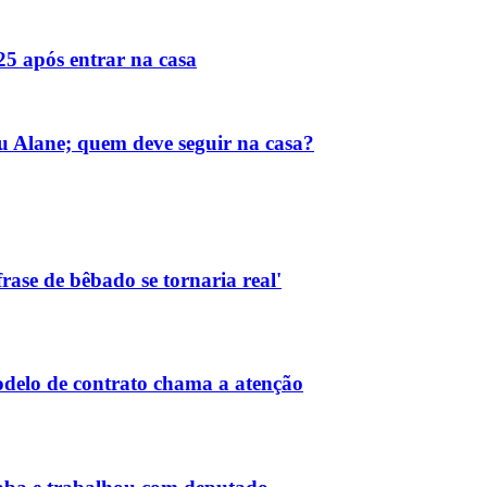
 25 após entrar na casa
u Alane; quem deve seguir na casa?
rase de bêbado se tornaria real'
delo de contrato chama a atenção