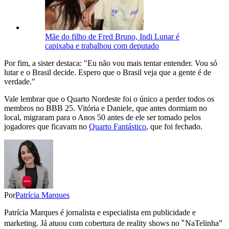
Mãe do filho de Fred Bruno, Indi Lunar é
capixaba e trabalhou com deputado
Por fim, a sister destaca: "Eu não vou mais tentar entender. Vou só
lutar e o Brasil decide. Espero que o Brasil veja que a gente é de
verdade."
Vale lembrar que o Quarto Nordeste foi o único a perder todos os
membros no BBB 25. Vitória e Daniele, que antes dormiam no
local, migraram para o Anos 50 antes de ele ser tomado pelos
jogadores que ficavam no
Quarto Fantástico
, que foi fechado.
Por
Patrícia Marques
Patrícia Marques é jornalista e especialista em publicidade e
marketing. Já atuou com cobertura de reality shows no ‶NaTelinha”