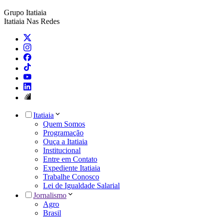
Grupo Itatiaia
Itatiaia Nas Redes
Itatiaia
Quem Somos
Programação
Ouça a Itatiaia
Institucional
Entre em Contato
Expediente Itatiaia
Trabalhe Conosco
Lei de Igualdade Salarial
Jornalismo
Agro
Brasil