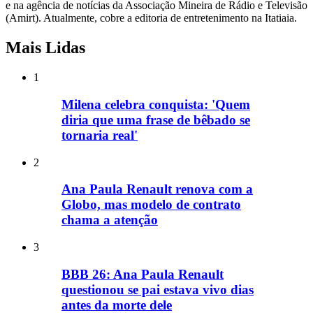
e na agência de notícias da Associação Mineira de Rádio e Televisão
(Amirt). Atualmente, cobre a editoria de entretenimento na Itatiaia.
Mais Lidas
1
Milena celebra conquista: 'Quem
diria que uma frase de bêbado se
tornaria real'
2
Ana Paula Renault renova com a
Globo, mas modelo de contrato
chama a atenção
3
BBB 26: Ana Paula Renault
questionou se pai estava vivo dias
antes da morte dele