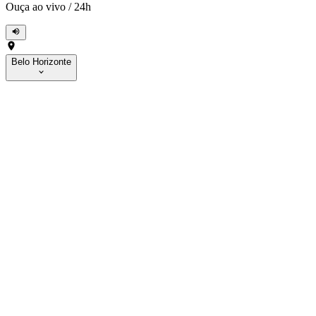
Ouça ao vivo
/
24h
Belo Horizonte