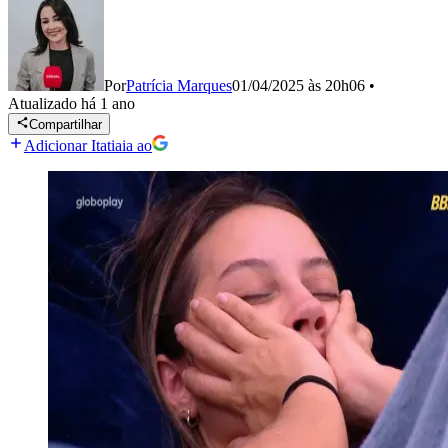
Por
Patrícia Marques
01/04/2025 às 20h06
•
Atualizado
há 1 ano
Compartilhar
Adicionar Itatiaia ao