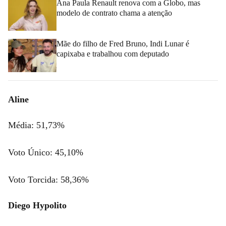
Ana Paula Renault renova com a Globo, mas
modelo de contrato chama a atenção
Mãe do filho de Fred Bruno, Indi Lunar é
capixaba e trabalhou com deputado
Aline
Média: 51,73%
Voto Único: 45,10%
Voto Torcida: 58,36%
Diego Hypolito