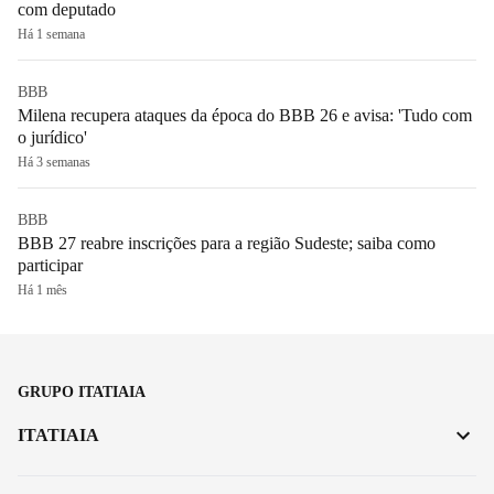
com deputado
Há 1 semana
BBB
Milena recupera ataques da época do BBB 26 e avisa: 'Tudo com
o jurídico'
Há 3 semanas
BBB
BBB 27 reabre inscrições para a região Sudeste; saiba como
participar
Há 1 mês
GRUPO ITATIAIA
ITATIAIA