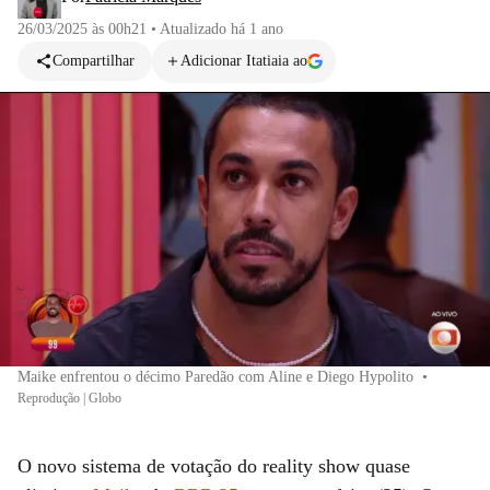
26/03/2025 às 00h21
•
Atualizado
há 1 ano
Compartilhar
Adicionar Itatiaia ao
Maike enfrentou o décimo Paredão com Aline e Diego Hypolito
•
Reprodução | Globo
O novo sistema de votação do reality show quase