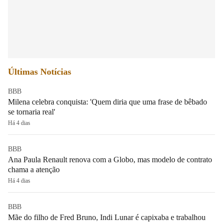
Últimas Notícias
BBB
Milena celebra conquista: 'Quem diria que uma frase de bêbado
se tornaria real'
Há 4 dias
BBB
Ana Paula Renault renova com a Globo, mas modelo de contrato
chama a atenção
Há 4 dias
BBB
Mãe do filho de Fred Bruno, Indi Lunar é capixaba e trabalhou