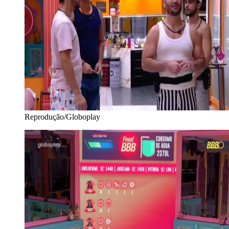
Reprodução/Globoplay