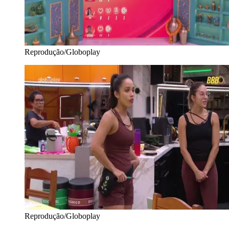
Reprodução/Globoplay
Reprodução/Globoplay