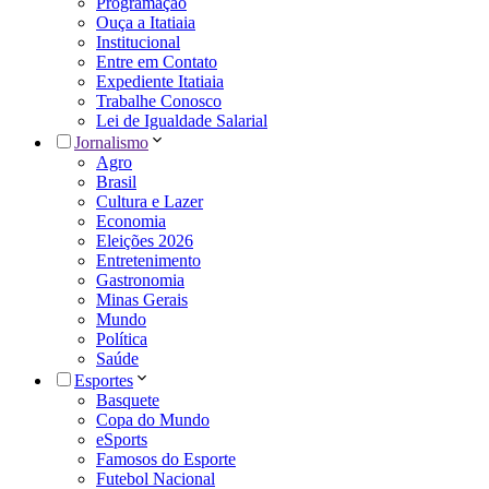
Programação
Ouça a Itatiaia
Institucional
Entre em Contato
Expediente Itatiaia
Trabalhe Conosco
Lei de Igualdade Salarial
Jornalismo
Agro
Brasil
Cultura e Lazer
Economia
Eleições 2026
Entretenimento
Gastronomia
Minas Gerais
Mundo
Política
Saúde
Esportes
Basquete
Copa do Mundo
eSports
Famosos do Esporte
Futebol Nacional