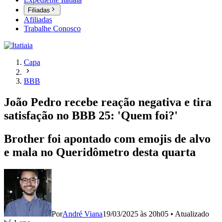
Filiadas
Afiliadas
Trabalhe Conosco
Capa
BBB
João Pedro recebe reação negativa e tira
satisfação no BBB 25: 'Quem foi?'
Brother foi apontado com emojis de alvo
e mala no Queridômetro desta quarta
Por
André Viana
19/03/2025 às 20h05
•
Atualizado