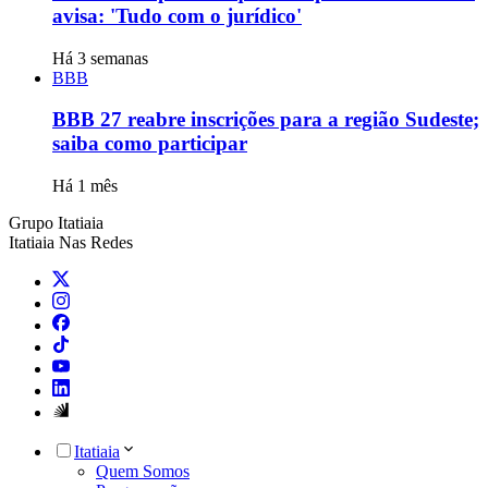
avisa: 'Tudo com o jurídico'
Há 3 semanas
BBB
BBB 27 reabre inscrições para a região Sudeste;
saiba como participar
Há 1 mês
Grupo Itatiaia
Itatiaia Nas Redes
Itatiaia
Quem Somos