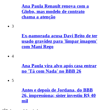
Ana Paula Renault renova com a
Globo, mas modelo de contrato
chama a atenção
3
Ex-namorada acusa Davi Brito de ter
usado gravidez para 'limpar imagem'
com Mani Rego
4
Ana Paula vira alvo após casa entrar
no 'Tá com Nada' no BBB 26
5
Antes e depois de Jordana, do BBB
26, impressiona; sister investiu R$ 40
mil