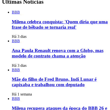
Últimas Notícias
BBB
Milena celebra conquista: 'Quem diria que uma
frase de bêbado se tornaria real'
Há 3 dias
BBB
Ana Paula Renault renova com a Globo, mas
modelo de contrato chama a atenção
Há 3 dias
BBB
Mãe do filho de Fred Bruno, Indi Lunar é
capixaba e trabalhou com deputado
Há 1 semana
BBB
Milena recupera ataques da época do BBB 26 e