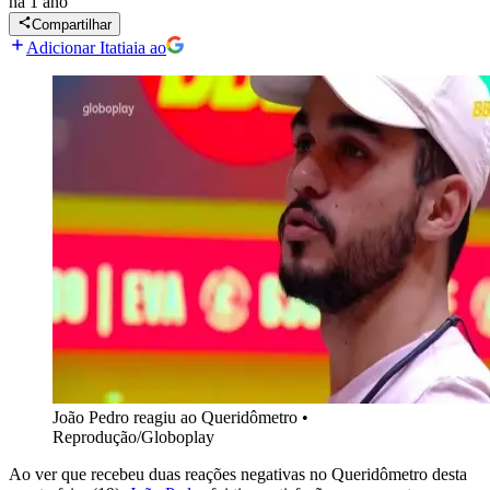
há 1 ano
Compartilhar
Adicionar Itatiaia ao
João Pedro reagiu ao Queridômetro
•
Reprodução/Globoplay
Ao ver que recebeu duas reações negativas no Queridômetro desta