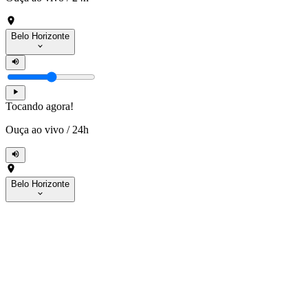
Belo Horizonte
Tocando agora!
Ouça ao vivo
/
24h
Belo Horizonte