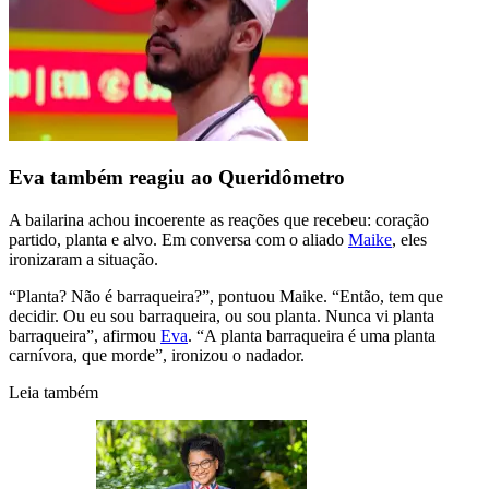
Eva também reagiu ao Queridômetro
A bailarina achou incoerente as reações que recebeu: coração
partido, planta e alvo. Em conversa com o aliado
Maike
, eles
ironizaram a situação.
“Planta? Não é barraqueira?”, pontuou Maike. “Então, tem que
decidir. Ou eu sou barraqueira, ou sou planta. Nunca vi planta
barraqueira”, afirmou
Eva
. “A planta barraqueira é uma planta
carnívora, que morde”, ironizou o nadador.
Leia também