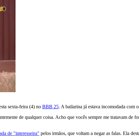
ta sexta-feira (4) no
BBB 25
. A bailarina já estava incomodada com o
emente de qualquer coisa. Acho que vocês sempre me tratavam de form
da de "interesseira"
pelos irmãos, que voltam a negar as falas. Ela des