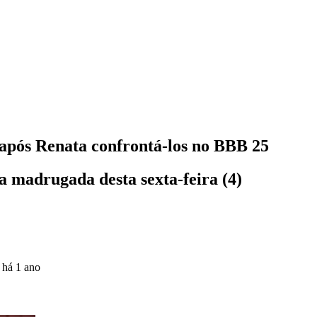
após Renata confrontá-los no BBB 25
 madrugada desta sexta-feira (4)
o
há 1 ano