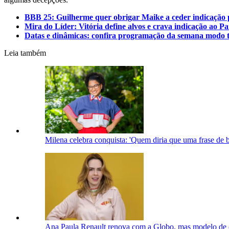
BBB 25: Guilherme quer obrigar Maike a ceder indicação
Mira do Líder: Vitória define alvos e crava indicação ao 
Datas e dinâmicas: confira programação da semana modo
Leia também
Milena celebra conquista: 'Quem diria que uma frase de b
Ana Paula Renault renova com a Globo, mas modelo de 