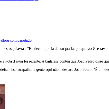
abalhou com deputado
ou estas palavras. "Eu decidi que ia deixar pra lá, porque vocês estava
 gota d'água foi recente. A bailarina pontua que João Pedro disse que
deixar isso atrapalhar a gente aqui não", destaca João Pedro. "É um 