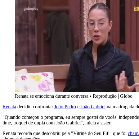
Renata se emociona durante conversa
•
Reprodução | Globo
Renata
decidiu confrontar
João Pedro
e
João Gabriel
na madrugada des
"Quando começou o programa, eu sempre gostei de vocês, independent
time, troquei de dupla com João Gabriel", inicia a sister.
Renata recorda que descobriu pela "Vitrine do Seu Fifi" que foi
chama
algumas decepções.