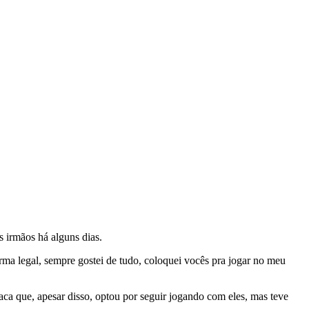
s irmãos há alguns dias.
a legal, sempre gostei de tudo, coloquei vocês pra jogar no meu
taca que, apesar disso, optou por seguir jogando com eles, mas teve