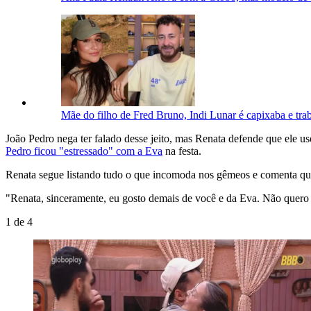
Mãe do filho de Fred Bruno, Indi Lunar é capixaba e tr
João Pedro nega ter falado desse jeito, mas Renata defende que ele us
Pedro ficou "estressado" com a Eva
na festa.
Renata segue listando tudo o que incomoda nos gêmeos e comenta que a
"Renata, sinceramente, eu gosto demais de você e da Eva. Não quero 
1
de
4