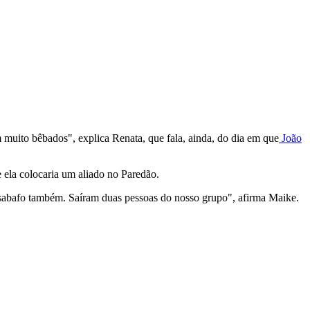
m muito bêbados", explica Renata, que fala, ainda, do dia em que
João
 ela colocaria um aliado no Paredão.
desabafo também. Saíram duas pessoas do nosso grupo", afirma Maike.