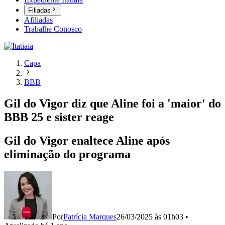
Filiadas
Afiliadas
Trabalhe Conosco
Capa
BBB
Gil do Vigor diz que Aline foi a 'maior' do
BBB 25 e sister reage
Gil do Vigor enaltece Aline após
eliminação do programa
Por
Patrícia Marques
26/03/2025 às 01h03
•