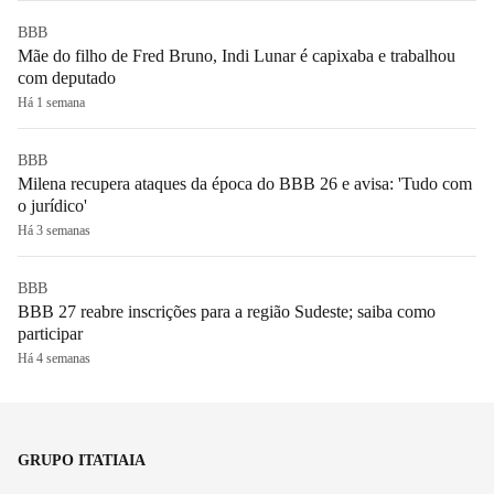
BBB
Mãe do filho de Fred Bruno, Indi Lunar é capixaba e trabalhou
com deputado
Há 1 semana
BBB
Milena recupera ataques da época do BBB 26 e avisa: 'Tudo com
o jurídico'
Há 3 semanas
BBB
BBB 27 reabre inscrições para a região Sudeste; saiba como
participar
Há 4 semanas
GRUPO ITATIAIA