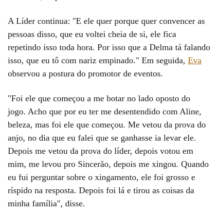
A Líder continua: "E ele quer porque quer convencer as
pessoas disso, que eu voltei cheia de si, ele fica
repetindo isso toda hora. Por isso que a Delma tá falando
isso, que eu tô com nariz empinado." Em seguida,
Eva
observou a postura do promotor de eventos.
"Foi ele que começou a me botar no lado oposto do
jogo. Acho que por eu ter me desentendido com Aline,
beleza, mas foi ele que começou. Me vetou da prova do
anjo, no dia que eu falei que se ganhasse ia levar ele.
Depois me vetou da prova do líder, depois votou em
mim, me levou pro Sincerão, depois me xingou. Quando
eu fui perguntar sobre o xingamento, ele foi grosso e
ríspido na resposta. Depois foi lá e tirou as coisas da
minha família", disse.