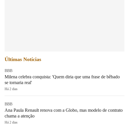
Últimas Notícias
BBB
Milena celebra conquista: 'Quem diria que uma frase de bêbado
se tornaria real'
Há 2 dias
BBB
Ana Paula Renault renova com a Globo, mas modelo de contrato
chama a atenção
Há 2 dias