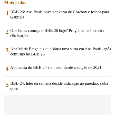
Mais Lidas
BBB 26: Ana Paula ouve conversa de Cowboy e fofoca para
1
Gabriela
Que horas começa o BBB 26 hoje? Programa terá terceira
2
eliminação
Ana Maria Braga diz que 'daria uma surra em Ana Paula' após
3
confusão no BBB 26
Audiência do BBB 24 é a maior desde a edição de 2021
4
BBB 24: líder da semana decide indicação ao paredão; saiba
5
quem