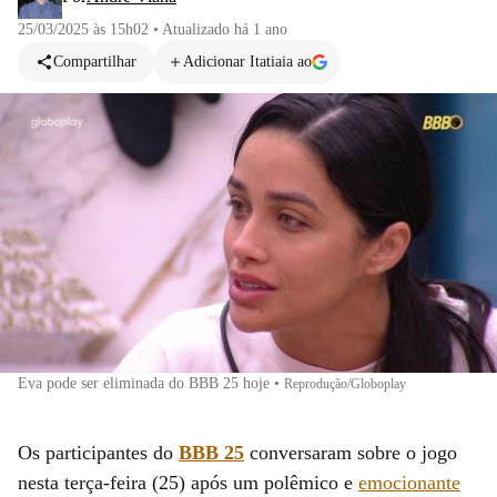
25/03/2025 às 15h02
•
Atualizado
há 1 ano
Compartilhar
Adicionar Itatiaia ao
Eva pode ser eliminada do BBB 25 hoje
•
Reprodução/Globoplay
Os participantes do
BBB 25
conversaram sobre o jogo
nesta terça-feira (25) após um polêmico e
emocionante