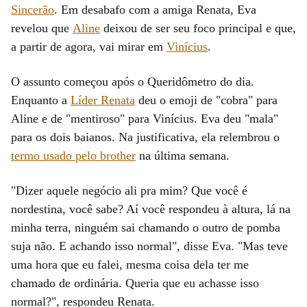
Sincerão
. Em desabafo com a amiga Renata, Eva
revelou que
Aline
deixou de ser seu foco principal e que,
a partir de agora, vai mirar em
Vinícius
.
O assunto começou após o Queridômetro do dia.
Enquanto a
Líder Renata
deu o emoji de "cobra" para
Aline e de "mentiroso" para Vinícius. Eva deu "mala"
para os dois baianos. Na justificativa, ela relembrou o
termo usado pelo brother
na última semana.
"Dizer aquele negócio ali pra mim? Que você é
nordestina, você sabe? Aí você respondeu à altura, lá na
minha terra, ninguém sai chamando o outro de pomba
suja não. E achando isso normal", disse Eva. "Mas teve
uma hora que eu falei, mesma coisa dela ter me
chamado de ordinária. Queria que eu achasse isso
normal?", respondeu Renata.