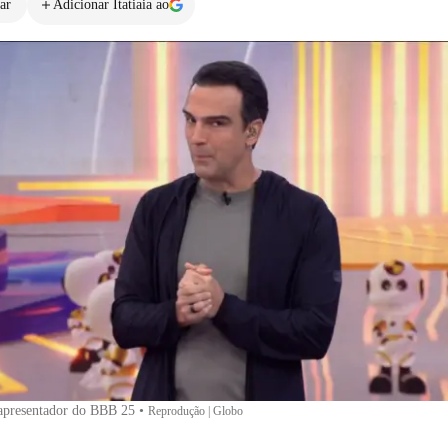
ar
Adicionar Itatiaia ao
apresentador do BBB 25
•
Reprodução | Globo