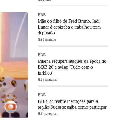
BBB
Mãe do filho de Fred Bruno, Indi
Lunar é capixaba e trabalhou com
deputado
Há 1 semana
BBB
Milena recupera ataques da época do
BBB 26 e avisa: 'Tudo com o
jurídico'
Há 3 semanas
BBB
BBB 27 reabre inscrições para a
região Sudeste; saiba como participar
Há 4 semanas