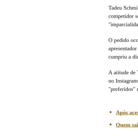
Tadeu Schmi
competidor s
"imparcialid
O pedido oco
apresentador 
cumpriu a di
A atitude de
no Instagram
"preferidos" 
Após ace
Quem sai