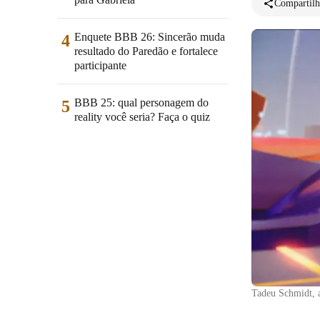
Compartilh
Enquete BBB 26: Sincerão muda
4
resultado do Paredão e fortalece
participante
BBB 25: qual personagem do
5
reality você seria? Faça o quiz
Tadeu Schmidt, 