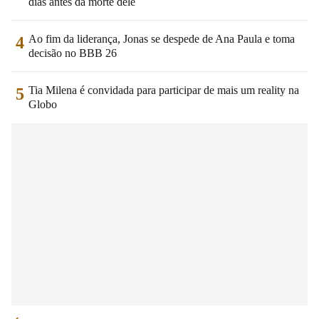
dias antes da morte dele
Ao fim da liderança, Jonas se despede de Ana Paula e toma
4
decisão no BBB 26
Tia Milena é convidada para participar de mais um reality na
5
Globo