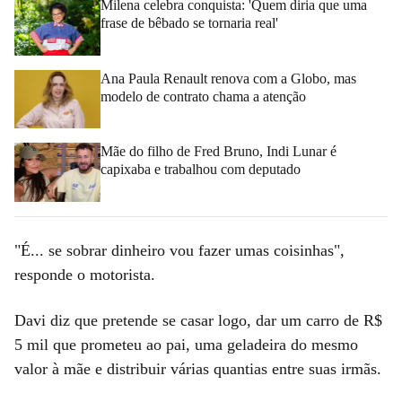
Milena celebra conquista: 'Quem diria que uma
frase de bêbado se tornaria real'
Ana Paula Renault renova com a Globo, mas
modelo de contrato chama a atenção
Mãe do filho de Fred Bruno, Indi Lunar é
capixaba e trabalhou com deputado
"É... se sobrar dinheiro vou fazer umas coisinhas",
responde o motorista.
Davi diz que pretende se casar logo, dar um carro de R$
5 mil que prometeu ao pai, uma geladeira do mesmo
valor à mãe e distribuir várias quantias entre suas irmãs.