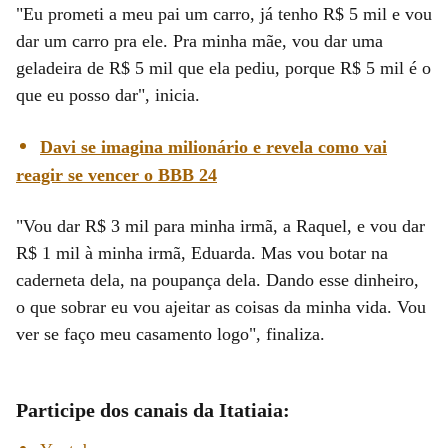
"Eu prometi a meu pai um carro, já tenho R$ 5 mil e vou
dar um carro pra ele. Pra minha mãe, vou dar uma
geladeira de R$ 5 mil que ela pediu, porque R$ 5 mil é o
que eu posso dar", inicia.
Davi se imagina milionário e revela como vai
reagir se vencer o BBB 24
"Vou dar R$ 3 mil para minha irmã, a Raquel, e vou dar
R$ 1 mil à minha irmã, Eduarda. Mas vou botar na
caderneta dela, na poupança dela. Dando esse dinheiro,
o que sobrar eu vou ajeitar as coisas da minha vida. Vou
ver se faço meu casamento logo", finaliza.
Participe dos canais da Itatiaia: