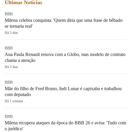
Últimas Notícias
BBB
Milena celebra conquista: 'Quem diria que uma frase de bêbado
se tornaria real'
Há 3 dias
BBB
Ana Paula Renault renova com a Globo, mas modelo de contrato
chama a atenção
Há 3 dias
BBB
Mãe do filho de Fred Bruno, Indi Lunar é capixaba e trabalhou
com deputado
Há 1 semana
BBB
Milena recupera ataques da época do BBB 26 e avisa: 'Tudo com
o jurídico'