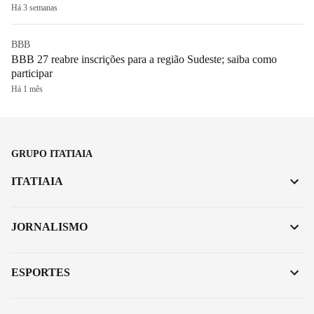
Há 3 semanas
BBB
BBB 27 reabre inscrições para a região Sudeste; saiba como
participar
Há 1 mês
GRUPO ITATIAIA
ITATIAIA
JORNALISMO
ESPORTES