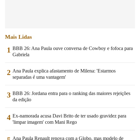
Mais Lidas
BBB 26: Ana Paula ouve conversa de Cowboy e fofoca para
1
Gabriela
Ana Paula explica afastamento de Milena: 'Estarmos
2
separadas é uma vantagem'
BBB 26: Jordana entra para o ranking das maiores rejeições
3
da edição
Ex-namorada acusa Davi Brito de ter usado gravidez para
4
'limpar imagem' com Mani Rego
Ana Paula Renault renova com a Globo, mas modelo de
5