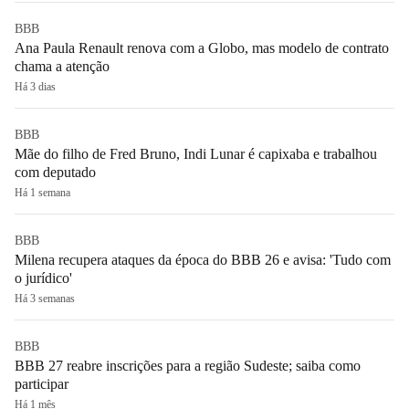
BBB
Ana Paula Renault renova com a Globo, mas modelo de contrato
chama a atenção
Há 3 dias
BBB
Mãe do filho de Fred Bruno, Indi Lunar é capixaba e trabalhou
com deputado
Há 1 semana
BBB
Milena recupera ataques da época do BBB 26 e avisa: 'Tudo com
o jurídico'
Há 3 semanas
BBB
BBB 27 reabre inscrições para a região Sudeste; saiba como
participar
Há 1 mês