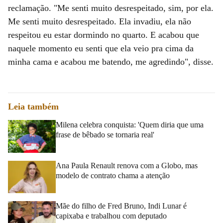
reclamação. "Me senti muito desrespeitado, sim, por ela.
Me senti muito desrespeitado. Ela invadiu, ela não
respeitou eu estar dormindo no quarto. E acabou que
naquele momento eu senti que ela veio pra cima da
minha cama e acabou me batendo, me agredindo", disse.
Leia também
Milena celebra conquista: 'Quem diria que uma
frase de bêbado se tornaria real'
Ana Paula Renault renova com a Globo, mas
modelo de contrato chama a atenção
Mãe do filho de Fred Bruno, Indi Lunar é
capixaba e trabalhou com deputado