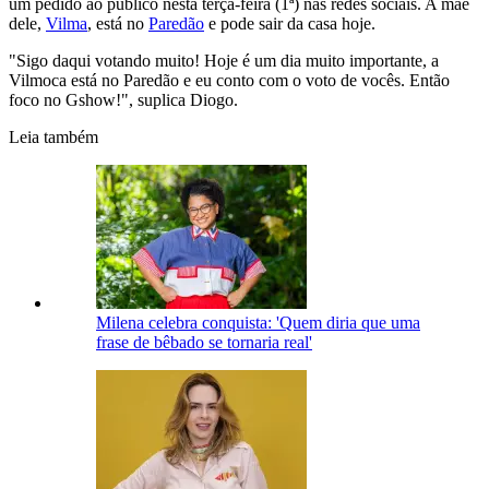
um pedido ao público nesta terça-feira (1ª) nas redes sociais. A mãe
dele,
Vilma
, está no
Paredão
e pode sair da casa hoje.
"Sigo daqui votando muito! Hoje é um dia muito importante, a
Vilmoca está no Paredão e eu conto com o voto de vocês. Então
foco no Gshow!", suplica Diogo.
Leia também
Milena celebra conquista: 'Quem diria que uma
frase de bêbado se tornaria real'