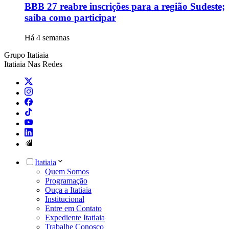
BBB 27 reabre inscrições para a região Sudeste;
saiba como participar
Há 4 semanas
Grupo Itatiaia
Itatiaia Nas Redes
Itatiaia
Quem Somos
Programação
Ouça a Itatiaia
Institucional
Entre em Contato
Expediente Itatiaia
Trabalhe Conosco