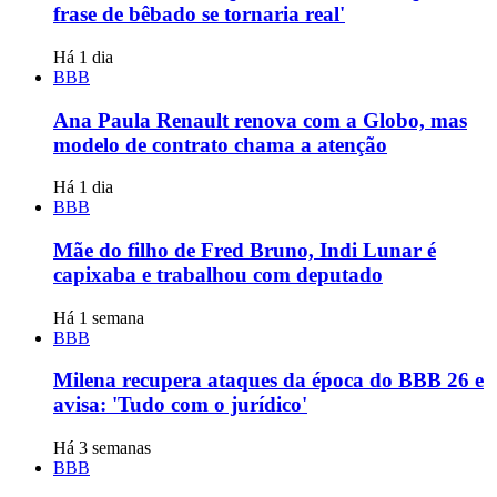
frase de bêbado se tornaria real'
Há 1 dia
BBB
Ana Paula Renault renova com a Globo, mas
modelo de contrato chama a atenção
Há 1 dia
BBB
Mãe do filho de Fred Bruno, Indi Lunar é
capixaba e trabalhou com deputado
Há 1 semana
BBB
Milena recupera ataques da época do BBB 26 e
avisa: 'Tudo com o jurídico'
Há 3 semanas
BBB