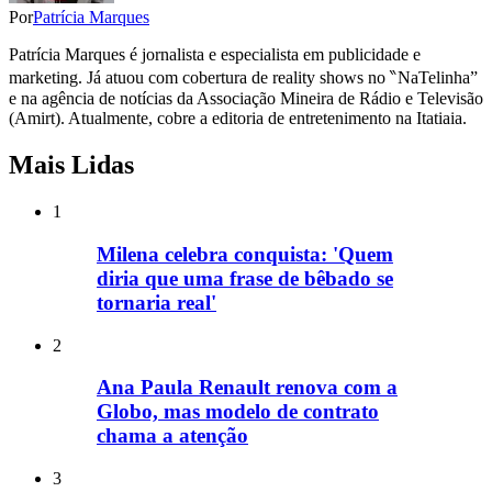
Por
Patrícia Marques
Patrícia Marques é jornalista e especialista em publicidade e
marketing. Já atuou com cobertura de reality shows no ‶NaTelinha”
e na agência de notícias da Associação Mineira de Rádio e Televisão
(Amirt). Atualmente, cobre a editoria de entretenimento na Itatiaia.
Mais Lidas
1
Milena celebra conquista: 'Quem
diria que uma frase de bêbado se
tornaria real'
2
Ana Paula Renault renova com a
Globo, mas modelo de contrato
chama a atenção
3