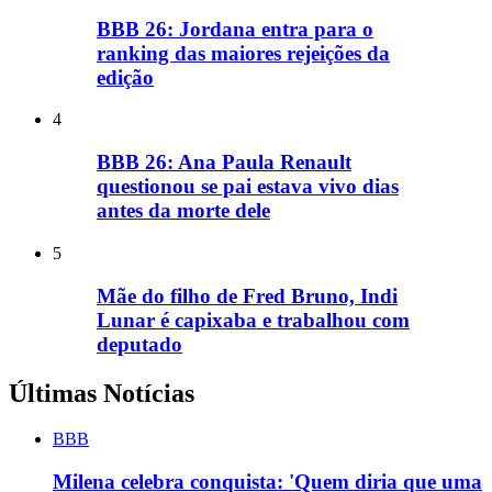
BBB 26: Jordana entra para o
ranking das maiores rejeições da
edição
4
BBB 26: Ana Paula Renault
questionou se pai estava vivo dias
antes da morte dele
5
Mãe do filho de Fred Bruno, Indi
Lunar é capixaba e trabalhou com
deputado
Últimas Notícias
BBB
Milena celebra conquista: 'Quem diria que uma