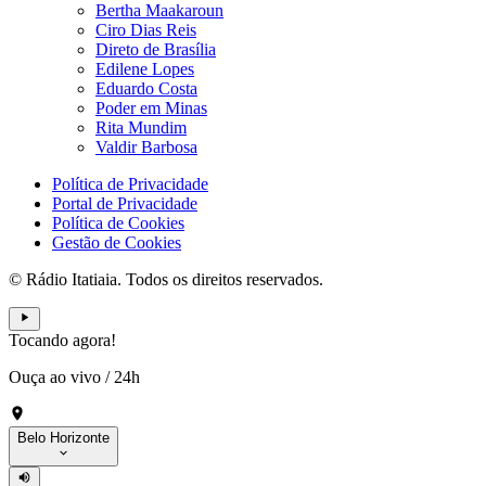
Bertha Maakaroun
Ciro Dias Reis
Direto de Brasília
Edilene Lopes
Eduardo Costa
Poder em Minas
Rita Mundim
Valdir Barbosa
Política de Privacidade
Portal de Privacidade
Política de Cookies
Gestão de Cookies
© Rádio Itatiaia. Todos os direitos reservados.
Tocando agora!
Ouça ao vivo
/
24h
Belo Horizonte