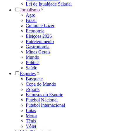
Lei de Igualdade Salarial
Jornalismo
Agro
Brasil
Cultura e Lazer
Economia
Eleições 2026
Entretenimento
Gastronomia
Minas Gerais
Mundo
Política
Saúde
Esportes
Basquete
Copa do Mundo
eSports
Famosos do Esporte
Futebol Nacional
Futebol Internacional
Lutas
Motor
Tênis
Vôlei