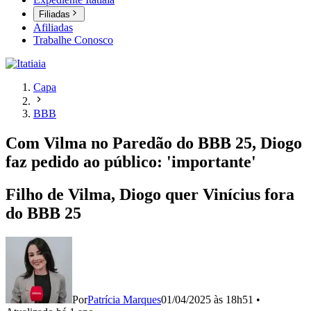
Filiadas
Afiliadas
Trabalhe Conosco
Capa
BBB
Com Vilma no Paredão do BBB 25, Diogo
faz pedido ao público: 'importante'
Filho de Vilma, Diogo quer Vinícius fora
do BBB 25
Por
Patrícia Marques
01/04/2025 às 18h51
•