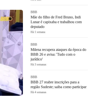
BBB
Mãe do filho de Fred Bruno, Indi
Lunar é capixaba e trabalhou com
deputado
Há 1 semana
BBB
Milena recupera ataques da época do
BBB 26 e avisa: 'Tudo com o
jurídico'
Há 3 semanas
BBB
BBB 27 reabre inscrições para a
região Sudeste; saiba como participar
Há 4 semanas