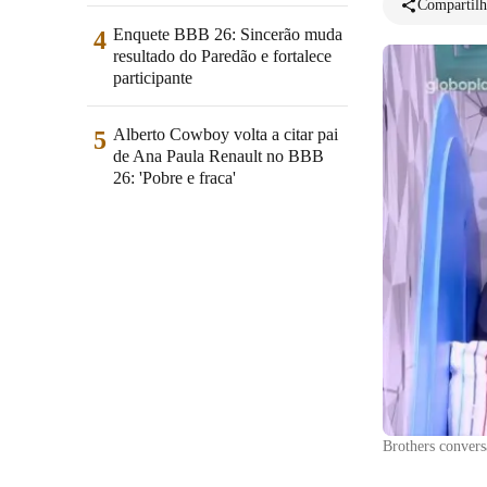
Compartilh
Enquete BBB 26: Sincerão muda
4
resultado do Paredão e fortalece
participante
Alberto Cowboy volta a citar pai
5
de Ana Paula Renault no BBB
26: 'Pobre e fraca'
Brothers conver