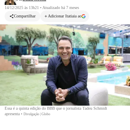
14/12/2025 às 13h21
•
Atualizado
há 7 meses
Compartilhar
Adicionar Itatiaia ao
Essa é a quinta edição do BBB que o jornalista Tadeu Schmidt
apresenta
•
Divulgação | Globo