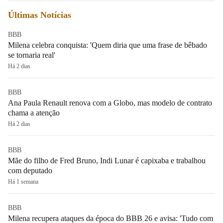
Últimas Notícias
BBB
Milena celebra conquista: 'Quem diria que uma frase de bêbado
se tornaria real'
Há 2 dias
BBB
Ana Paula Renault renova com a Globo, mas modelo de contrato
chama a atenção
Há 2 dias
BBB
Mãe do filho de Fred Bruno, Indi Lunar é capixaba e trabalhou
com deputado
Há 1 semana
BBB
Milena recupera ataques da época do BBB 26 e avisa: 'Tudo com