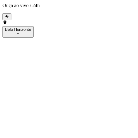
Ouça ao vivo
/
24h
Belo Horizonte