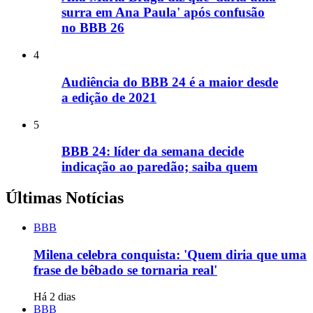
surra em Ana Paula' após confusão
no BBB 26
4
Audiência do BBB 24 é a maior desde
a edição de 2021
5
BBB 24: líder da semana decide
indicação ao paredão; saiba quem
Últimas Notícias
BBB
Milena celebra conquista: 'Quem diria que uma
frase de bêbado se tornaria real'
Há 2 dias
BBB