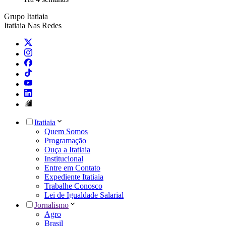
Grupo Itatiaia
Itatiaia Nas Redes
Itatiaia
Quem Somos
Programação
Ouça a Itatiaia
Institucional
Entre em Contato
Expediente Itatiaia
Trabalhe Conosco
Lei de Igualdade Salarial
Jornalismo
Agro
Brasil