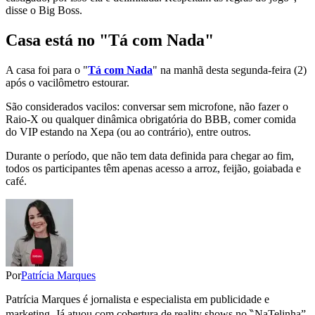
disse o Big Boss.
Casa está no "Tá com Nada"
A casa foi para o "
Tá com Nada
" na manhã desta segunda-feira (2)
após o vacilômetro estourar.
São considerados vacilos: conversar sem microfone, não fazer o
Raio-X ou qualquer dinâmica obrigatória do BBB, comer comida
do VIP estando na Xepa (ou ao contrário), entre outros.
Durante o período, que não tem data definida para chegar ao fim,
todos os participantes têm apenas acesso a arroz, feijão, goiabada e
café.
Por
Patrícia Marques
Patrícia Marques é jornalista e especialista em publicidade e
marketing. Já atuou com cobertura de reality shows no ‶NaTelinha”