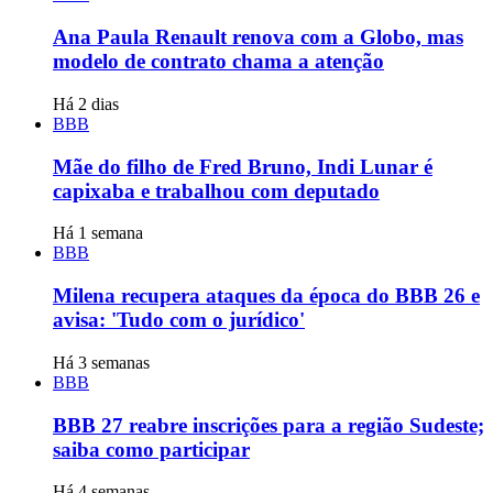
Ana Paula Renault renova com a Globo, mas
modelo de contrato chama a atenção
Há 2 dias
BBB
Mãe do filho de Fred Bruno, Indi Lunar é
capixaba e trabalhou com deputado
Há 1 semana
BBB
Milena recupera ataques da época do BBB 26 e
avisa: 'Tudo com o jurídico'
Há 3 semanas
BBB
BBB 27 reabre inscrições para a região Sudeste;
saiba como participar
Há 4 semanas