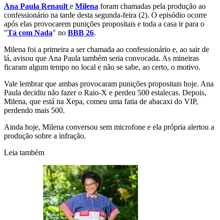
Ana Paula Renault
e
Milena
foram chamadas pela produção ao
confessionário na tarde desta segunda-feira (2). O episódio ocorre
após elas provocarem punições propositais e toda a casa ir para o
"
Tá com Nada
" no
BBB 26
.
Milena foi a primeira a ser chamada ao confessionário e, ao sair de
lá, avisou que Ana Paula também seria convocada. As mineiras
ficaram algum tempo no local e não se sabe, ao certo, o motivo.
Vale lembrar que ambas provocaram punições propositais hoje. Ana
Paula decidiu não fazer o Raio-X e perdeu 500 estalecas. Depois,
Milena, que está na Xepa, comeu uma fatia de abacaxi do VIP,
perdendo mais 500.
Ainda hoje, Milena conversou sem microfone e ela própria alertou a
produção sobre a infração.
Leia também