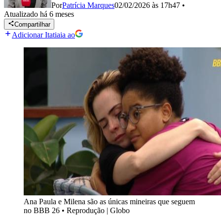
Por
Patrícia Marques
02/02/2026 às 17h47
•
Atualizado
há 6 meses
Compartilhar
Adicionar Itatiaia ao
Ana Paula e Milena são as únicas mineiras que seguem
no BBB 26
•
Reprodução | Globo