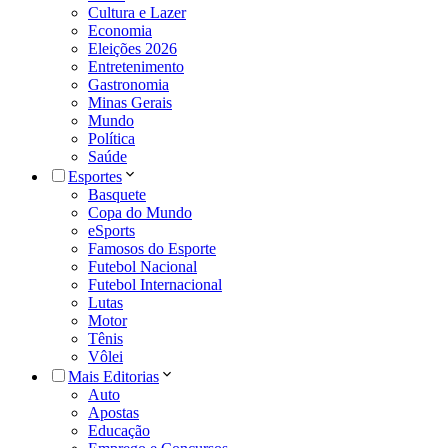
Cultura e Lazer
Economia
Eleições 2026
Entretenimento
Gastronomia
Minas Gerais
Mundo
Política
Saúde
Esportes
Basquete
Copa do Mundo
eSports
Famosos do Esporte
Futebol Nacional
Futebol Internacional
Lutas
Motor
Tênis
Vôlei
Mais Editorias
Auto
Apostas
Educação