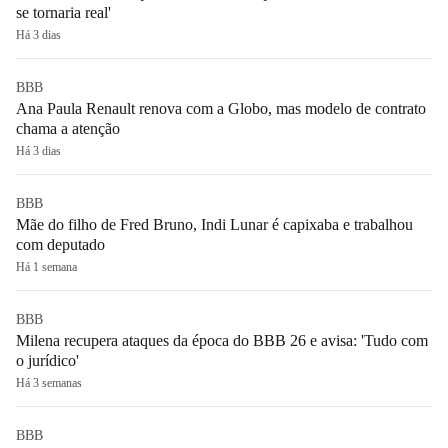
se tornaria real'
Há 3 dias
BBB
Ana Paula Renault renova com a Globo, mas modelo de contrato
chama a atenção
Há 3 dias
BBB
Mãe do filho de Fred Bruno, Indi Lunar é capixaba e trabalhou
com deputado
Há 1 semana
BBB
Milena recupera ataques da época do BBB 26 e avisa: 'Tudo com
o jurídico'
Há 3 semanas
BBB