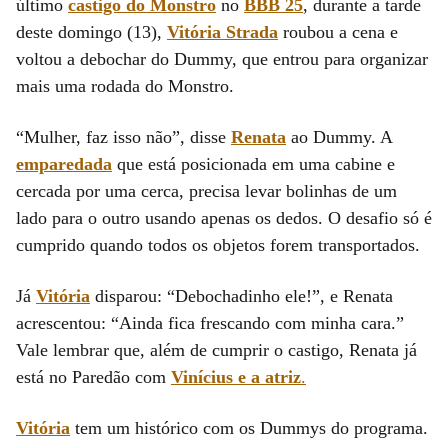
último
castigo do Monstro
no
BBB 25
, durante a tarde
deste domingo (13),
Vitória Strada
roubou a cena e
voltou a debochar do Dummy, que entrou para organizar
mais uma rodada do Monstro.
“Mulher, faz isso não”, disse
Renata
ao Dummy. A
emparedada
que está posicionada em uma cabine e
cercada por uma cerca, precisa levar bolinhas de um
lado para o outro usando apenas os dedos. O desafio só é
cumprido quando todos os objetos forem transportados.
Já
Vitória
disparou: “Debochadinho ele!”, e Renata
acrescentou: “Ainda fica frescando com minha cara.”
Vale lembrar que, além de cumprir o castigo, Renata já
está no Paredão com
Vinícius e a atriz
.
Vitória
tem um histórico com os Dummys do programa.