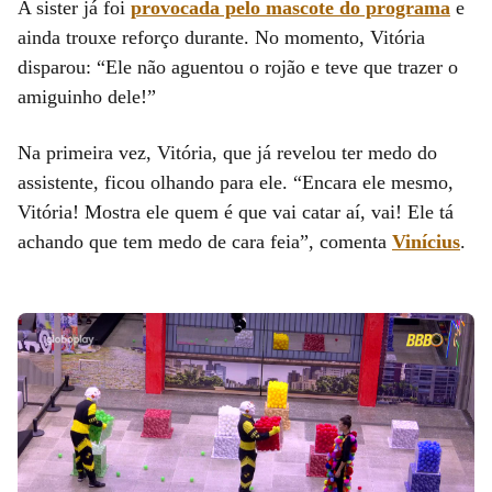
A sister já foi
provocada pelo mascote do programa
e
ainda trouxe reforço durante. No momento, Vitória
disparou: “Ele não aguentou o rojão e teve que trazer o
amiguinho dele!”
Na primeira vez, Vitória, que já revelou ter medo do
assistente, ficou olhando para ele. “Encara ele mesmo,
Vitória! Mostra ele quem é que vai catar aí, vai! Ele tá
achando que tem medo de cara feia”, comenta
Vinícius
.