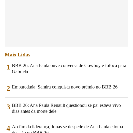
Mais Lidas
BBB 26: Ana Paula ouve conversa de Cowboy e fofoca para
1
Gabriela
Emparedada, Samira conquista novo prêmio no BBB 26
2
BBB 26: Ana Paula Renault questionou se pai estava vivo
3
dias antes da morte dele
Ao fim da liderança, Jonas se despede de Ana Paula e toma
4
decisão no BBB 26