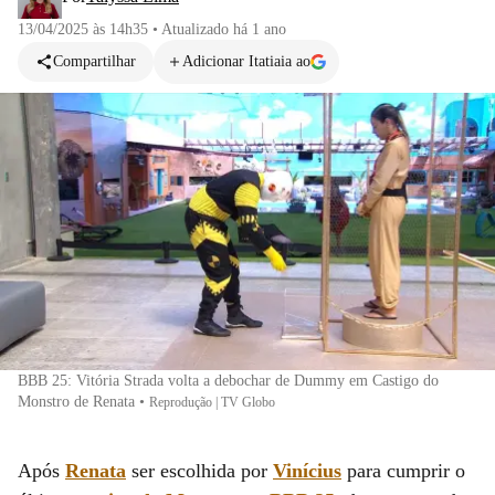
13/04/2025 às 14h35
•
Atualizado
há 1 ano
Compartilhar
Adicionar Itatiaia ao
BBB 25: Vitória Strada volta a debochar de Dummy em Castigo do
Monstro de Renata
•
Reprodução | TV Globo
Após
Renata
ser escolhida por
Vinícius
para cumprir o