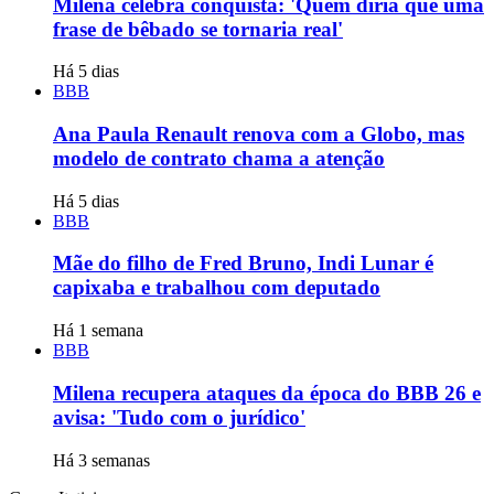
Milena celebra conquista: 'Quem diria que uma
frase de bêbado se tornaria real'
Há 5 dias
BBB
Ana Paula Renault renova com a Globo, mas
modelo de contrato chama a atenção
Há 5 dias
BBB
Mãe do filho de Fred Bruno, Indi Lunar é
capixaba e trabalhou com deputado
Há 1 semana
BBB
Milena recupera ataques da época do BBB 26 e
avisa: 'Tudo com o jurídico'
Há 3 semanas