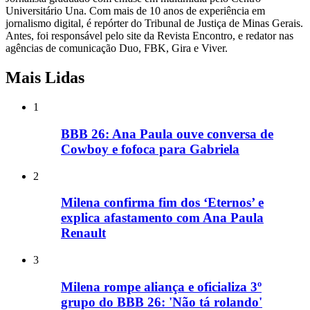
Universitário Una. Com mais de 10 anos de experiência em
jornalismo digital, é repórter do Tribunal de Justiça de Minas Gerais.
Antes, foi responsável pelo site da Revista Encontro, e redator nas
agências de comunicação Duo, FBK, Gira e Viver.
Mais Lidas
1
BBB 26: Ana Paula ouve conversa de
Cowboy e fofoca para Gabriela
2
Milena confirma fim dos ‘Eternos’ e
explica afastamento com Ana Paula
Renault
3
Milena rompe aliança e oficializa 3º
grupo do BBB 26: 'Não tá rolando'