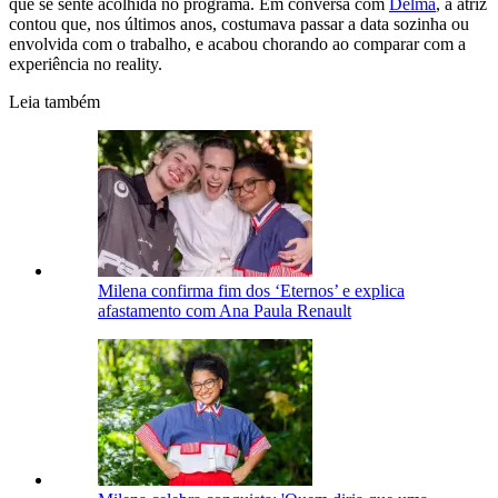
que se sente acolhida no programa. Em conversa com
Delma
, a atriz
contou que, nos últimos anos, costumava passar a data sozinha ou
envolvida com o trabalho, e acabou chorando ao comparar com a
experiência no reality.
Leia também
Milena confirma fim dos ‘Eternos’ e explica
afastamento com Ana Paula Renault