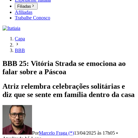
Filiadas
Afiliadas
Trabalhe Conosco
Capa
BBB
BBB 25: Vitória Strada se emociona ao
falar sobre a Páscoa
Atriz relembra celebrações solitárias e
diz que se sente em família dentro da casa
Por
Marcelo Fraga (*)
13/04/2025 às 17h05
•