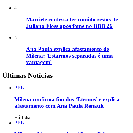
4
Marciele confessa ter comido restos de
Juliano Floss após fome no BBB 26
5
Ana Paula explica afastamento de
Milena: 'Estarmos separadas é uma
vantagem'
Últimas Notícias
BBB
Milena confirma fim dos ‘Eternos’ e explica
afastamento com Ana Paula Renault
Há 1 dia
BBB