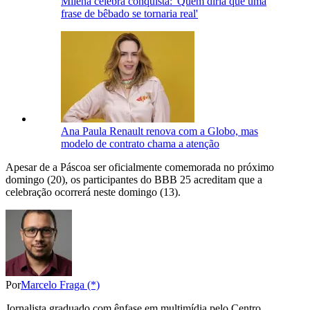
Milena celebra conquista: 'Quem diria que uma
frase de bêbado se tornaria real'
Ana Paula Renault renova com a Globo, mas
modelo de contrato chama a atenção
Apesar de a Páscoa ser oficialmente comemorada no próximo
domingo (20), os participantes do BBB 25 acreditam que a
celebração ocorrerá neste domingo (13).
Por
Marcelo Fraga (*)
Jornalista graduado com ênfase em multimídia pelo Centro