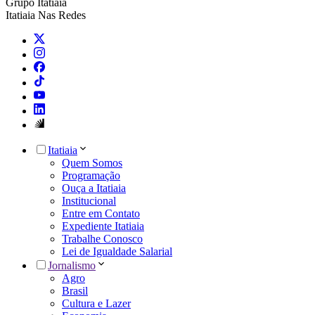
Grupo Itatiaia
Itatiaia Nas Redes
Itatiaia
Quem Somos
Programação
Ouça a Itatiaia
Institucional
Entre em Contato
Expediente Itatiaia
Trabalhe Conosco
Lei de Igualdade Salarial
Jornalismo
Agro
Brasil
Cultura e Lazer