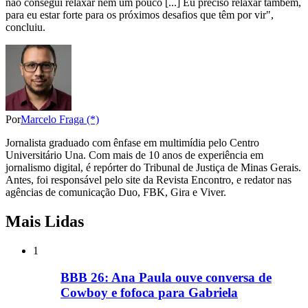
não consegui relaxar nem um pouco [...] Eu preciso relaxar também,
para eu estar forte para os próximos desafios que têm por vir",
concluiu.
Por
Marcelo Fraga (*)
Jornalista graduado com ênfase em multimídia pelo Centro
Universitário Una. Com mais de 10 anos de experiência em
jornalismo digital, é repórter do Tribunal de Justiça de Minas Gerais.
Antes, foi responsável pelo site da Revista Encontro, e redator nas
agências de comunicação Duo, FBK, Gira e Viver.
Mais Lidas
1
BBB 26: Ana Paula ouve conversa de
Cowboy e fofoca para Gabriela