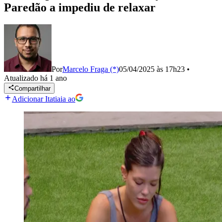
Paredão a impediu de relaxar
Por
Marcelo Fraga (*)
05/04/2025 às 17h23
•
Atualizado
há 1 ano
Compartilhar
Adicionar Itatiaia ao