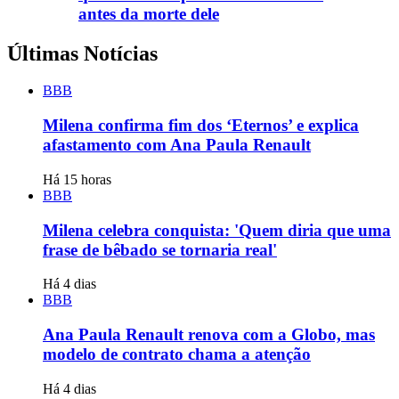
antes da morte dele
Últimas Notícias
BBB
Milena confirma fim dos ‘Eternos’ e explica
afastamento com Ana Paula Renault
Há 15 horas
BBB
Milena celebra conquista: 'Quem diria que uma
frase de bêbado se tornaria real'
Há 4 dias
BBB
Ana Paula Renault renova com a Globo, mas
modelo de contrato chama a atenção
Há 4 dias