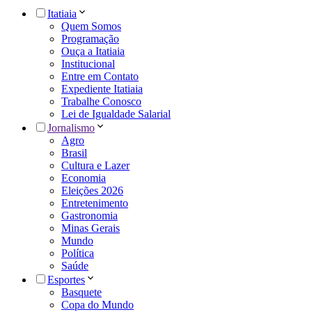
Itatiaia
Quem Somos
Programação
Ouça a Itatiaia
Institucional
Entre em Contato
Expediente Itatiaia
Trabalhe Conosco
Lei de Igualdade Salarial
Jornalismo
Agro
Brasil
Cultura e Lazer
Economia
Eleições 2026
Entretenimento
Gastronomia
Minas Gerais
Mundo
Política
Saúde
Esportes
Basquete
Copa do Mundo