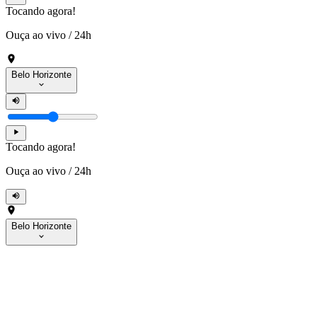
Tocando agora!
Ouça ao vivo
/
24h
Belo Horizonte
Tocando agora!
Ouça ao vivo
/
24h
Belo Horizonte