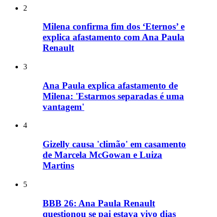
2
Milena confirma fim dos ‘Eternos’ e
explica afastamento com Ana Paula
Renault
3
Ana Paula explica afastamento de
Milena: 'Estarmos separadas é uma
vantagem'
4
Gizelly causa 'climão' em casamento
de Marcela McGowan e Luiza
Martins
5
BBB 26: Ana Paula Renault
questionou se pai estava vivo dias