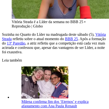
Vitória Strada é a Líder da semana no BBB 25
•
Reprodução | Globo
Sozinha no Quarto do Líder na madrugada deste sábado (5),
Vitória
Strada
refletiu sobre o atual momento do
BBB 25
. Após a formação
do
13º Paredão
, a atriz refletiu que a competição está cada vez mais
acirrada e confessou que, apesar das vantagens de ser Líder, a noite
foi exaustiva.
Leia também
Milena confirma fim dos ‘Eternos’ e explica
afastamento com Ana Paula Renault