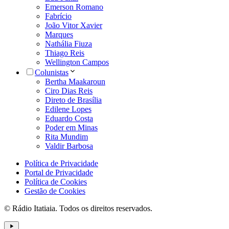
Emerson Romano
Fabrício
João Vitor Xavier
Marques
Nathália Fiuza
Thiago Reis
Wellington Campos
Colunistas
Bertha Maakaroun
Ciro Dias Reis
Direto de Brasília
Edilene Lopes
Eduardo Costa
Poder em Minas
Rita Mundim
Valdir Barbosa
Política de Privacidade
Portal de Privacidade
Política de Cookies
Gestão de Cookies
© Rádio Itatiaia. Todos os direitos reservados.