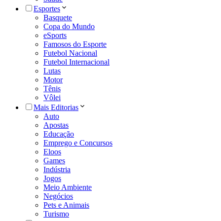
Esportes
Basquete
Copa do Mundo
eSports
Famosos do Esporte
Futebol Nacional
Futebol Internacional
Lutas
Motor
Tênis
Vôlei
Mais Editorias
Auto
Apostas
Educação
Emprego e Concursos
Eloos
Games
Indústria
Jogos
Meio Ambiente
Negócios
Pets e Animais
Turismo