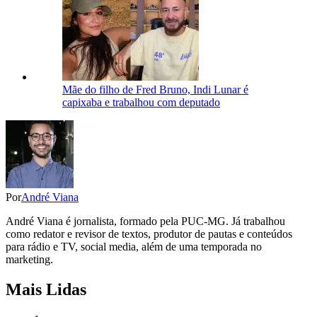
Mãe do filho de Fred Bruno, Indi Lunar é
capixaba e trabalhou com deputado
Por
André Viana
André Viana é jornalista, formado pela PUC-MG. Já trabalhou
como redator e revisor de textos, produtor de pautas e conteúdos
para rádio e TV, social media, além de uma temporada no
marketing.
Mais Lidas