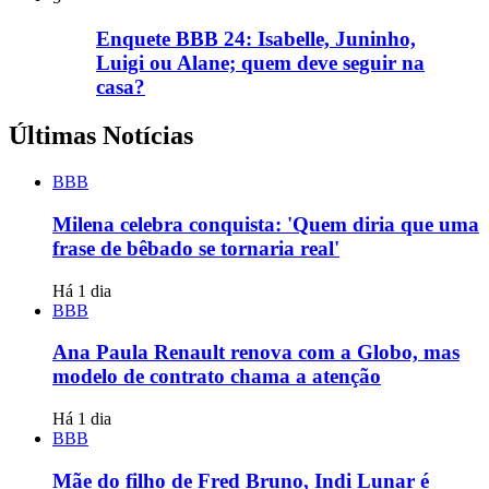
Enquete BBB 24: Isabelle, Juninho,
Luigi ou Alane; quem deve seguir na
casa?
Últimas Notícias
BBB
Milena celebra conquista: 'Quem diria que uma
frase de bêbado se tornaria real'
Há 1 dia
BBB
Ana Paula Renault renova com a Globo, mas
modelo de contrato chama a atenção
Há 1 dia
BBB
Mãe do filho de Fred Bruno, Indi Lunar é