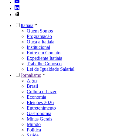
Itatiaia
Quem Somos
Programação
Ouça a Itatiaia
Institucional
Entre em Contato
Expediente Itatiaia
Trabalhe Conosco
Lei de Igualdade Salarial
Jornalismo
Agro
Brasil
Cultura e Lazer
Economia
Eleições 2026
Entretenimento
Gastronomia
Minas Gerais
Mundo
Política
Saúde