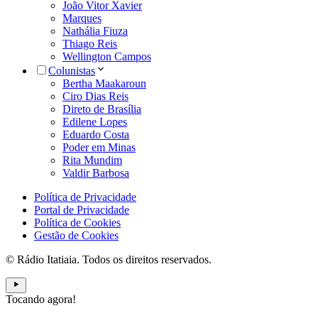
João Vitor Xavier
Marques
Nathália Fiuza
Thiago Reis
Wellington Campos
Colunistas
Bertha Maakaroun
Ciro Dias Reis
Direto de Brasília
Edilene Lopes
Eduardo Costa
Poder em Minas
Rita Mundim
Valdir Barbosa
Política de Privacidade
Portal de Privacidade
Política de Cookies
Gestão de Cookies
© Rádio Itatiaia. Todos os direitos reservados.
Tocando agora!