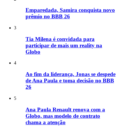
Emparedada, Samira conquista novo
prêmio no BBB 26
3
Tia Milena é convidada para
participar de mais um reality na
Globo
4
Ao fim da liderança, Jonas se despede
de Ana Paula e toma decisão no BBB
26
5
Ana Paula Renault renova com a
Globo, mas modelo de contrato
chama a atenção