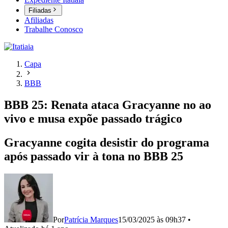
Filiadas
Afiliadas
Trabalhe Conosco
Capa
BBB
BBB 25: Renata ataca Gracyanne no ao
vivo e musa expõe passado trágico
Gracyanne cogita desistir do programa
após passado vir à tona no BBB 25
Por
Patrícia Marques
15/03/2025 às 09h37
•