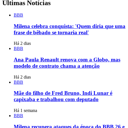
Últimas Notícias
BBB
Milena celebra conquista: 'Quem diria que uma
frase de bêbado se tornaria real'
Há 2 dias
BBB
Ana Paula Renault renova com a Globo, mas
modelo de contrato chama a atenção
Há 2 dias
BBB
Mãe do filho de Fred Bruno, Indi Lunar é
capixaba e trabalhou com deputado
Há 1 semana
BBB
Milena recupera ataques da época do BBB 26 e