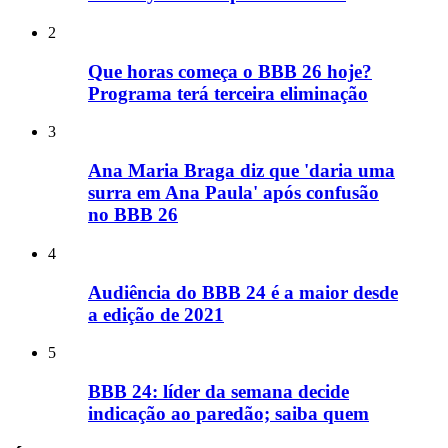
2
Que horas começa o BBB 26 hoje?
Programa terá terceira eliminação
3
Ana Maria Braga diz que 'daria uma
surra em Ana Paula' após confusão
no BBB 26
4
Audiência do BBB 24 é a maior desde
a edição de 2021
5
BBB 24: líder da semana decide
indicação ao paredão; saiba quem