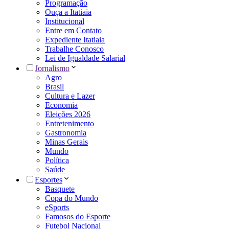
Programação
Ouça a Itatiaia
Institucional
Entre em Contato
Expediente Itatiaia
Trabalhe Conosco
Lei de Igualdade Salarial
Jornalismo
Agro
Brasil
Cultura e Lazer
Economia
Eleições 2026
Entretenimento
Gastronomia
Minas Gerais
Mundo
Política
Saúde
Esportes
Basquete
Copa do Mundo
eSports
Famosos do Esporte
Futebol Nacional