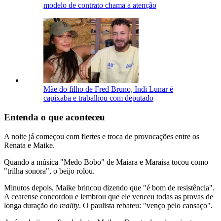
modelo de contrato chama a atenção
Mãe do filho de Fred Bruno, Indi Lunar é
capixaba e trabalhou com deputado
Entenda o que aconteceu
A noite já começou com flertes e troca de provocações entre os
Renata e Maike.
Quando a música "Medo Bobo" de Maiara e Maraisa tocou como
"trilha sonora", o beijo rolou.
Minutos depois, Maike brincou dizendo que "é bom de resistência".
A cearense concordou e lembrou que ele venceu todas as provas de
longa duração do
reality
. O paulista rebateu: "venço pelo cansaço".