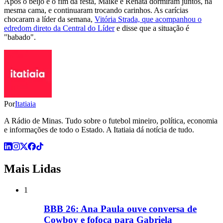
Após o beijo e o fim da festa, Maike e Renata dormiram juntos, na
mesma cama, e continuaram trocando carinhos. As carícias
chocaram a líder da semana,
Vitória Strada, que acompanhou o
edredom direto da Central do Líder
e disse que a situação é
"babado".
Por
Itatiaia
A Rádio de Minas. Tudo sobre o futebol mineiro, política, economia
e informações de todo o Estado. A Itatiaia dá notícia de tudo.
Mais Lidas
1
BBB 26: Ana Paula ouve conversa de
Cowboy e fofoca para Gabriela