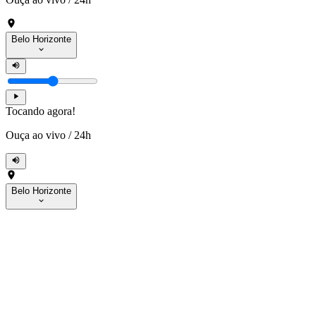
Belo Horizonte
Tocando agora!
Ouça ao vivo
/
24h
Belo Horizonte