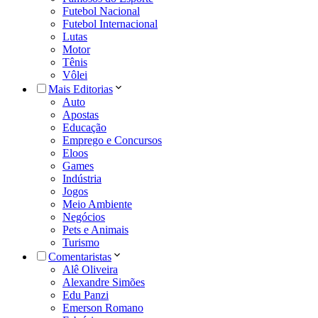
Futebol Nacional
Futebol Internacional
Lutas
Motor
Tênis
Vôlei
Mais Editorias
Auto
Apostas
Educação
Emprego e Concursos
Eloos
Games
Indústria
Jogos
Meio Ambiente
Negócios
Pets e Animais
Turismo
Comentaristas
Alê Oliveira
Alexandre Simões
Edu Panzi
Emerson Romano