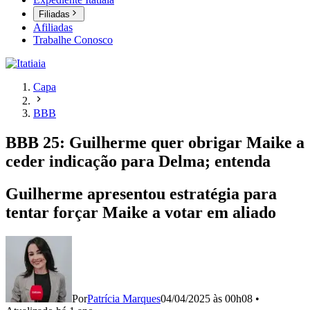
Filiadas
Afiliadas
Trabalhe Conosco
Capa
BBB
BBB 25: Guilherme quer obrigar Maike a
ceder indicação para Delma; entenda
Guilherme apresentou estratégia para
tentar forçar Maike a votar em aliado
Por
Patrícia Marques
04/04/2025 às 00h08
•