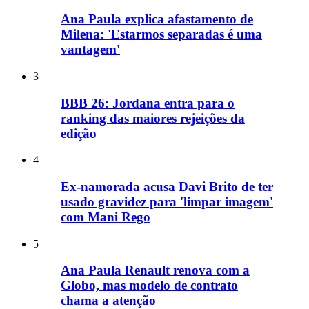
Ana Paula explica afastamento de
Milena: 'Estarmos separadas é uma
vantagem'
3
BBB 26: Jordana entra para o
ranking das maiores rejeições da
edição
4
Ex-namorada acusa Davi Brito de ter
usado gravidez para 'limpar imagem'
com Mani Rego
5
Ana Paula Renault renova com a
Globo, mas modelo de contrato
chama a atenção