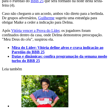
para o Paredão do
BBB 25
que será formado na noite desta sexta-
feira (4).
Caso não cheguem a um acordo, ambos vão direto para a berlinda.
De grupos adversários,
Guilherme
sugeriu uma estratégia para
obrigar Maike a ceder a indicação para Delma.
Após
Vitória vencer a Prova do Líder
, os jogadores foram
confinados dentro da casa, onde Delma demonstrou preocupação.
"Meu Deus do céu", suspirou ela.
Mira do Líder: Vitória define alvos e crava indicação ao
Paredão do BBB 25
Datas e dinâmicas: confira programação da semana modo
turbo do BBB 25
Leia também