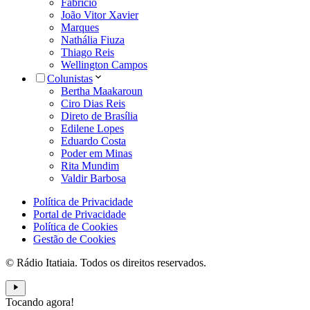
Fabrício
João Vitor Xavier
Marques
Nathália Fiuza
Thiago Reis
Wellington Campos
Colunistas
Bertha Maakaroun
Ciro Dias Reis
Direto de Brasília
Edilene Lopes
Eduardo Costa
Poder em Minas
Rita Mundim
Valdir Barbosa
Política de Privacidade
Portal de Privacidade
Política de Cookies
Gestão de Cookies
© Rádio Itatiaia. Todos os direitos reservados.
Tocando agora!