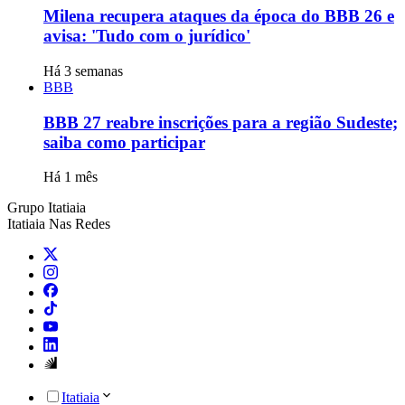
Milena recupera ataques da época do BBB 26 e
avisa: 'Tudo com o jurídico'
Há 3 semanas
BBB
BBB 27 reabre inscrições para a região Sudeste;
saiba como participar
Há 1 mês
Grupo Itatiaia
Itatiaia Nas Redes
Itatiaia