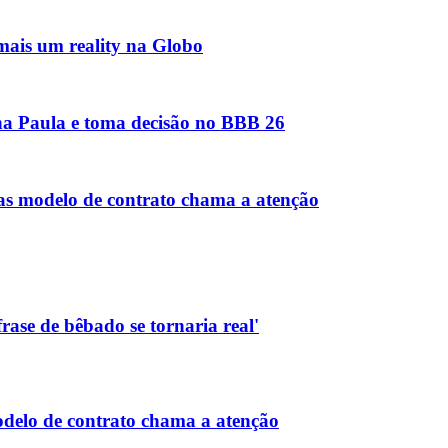
mais um reality na Globo
Ana Paula e toma decisão no BBB 26
s modelo de contrato chama a atenção
rase de bêbado se tornaria real'
delo de contrato chama a atenção