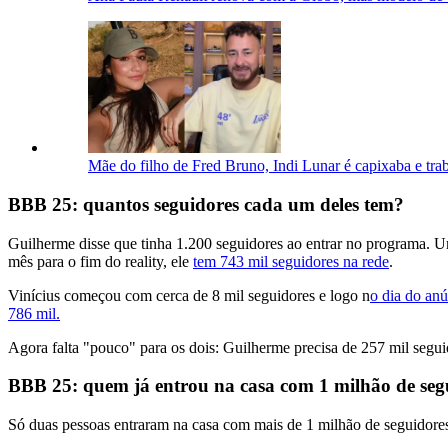
Mãe do filho de Fred Bruno, Indi Lunar é capixaba e tr
BBB 25: quantos seguidores cada um deles tem?
Guilherme disse que tinha 1.200 seguidores ao entrar no programa. Um
mês para o fim do reality, ele
tem 743 mil seguidores na rede
.
Vinícius começou com cerca de 8 mil seguidores e logo n
o dia do anú
786 mil.
Agora falta "pouco" para os dois: Guilherme precisa de 257 mil segu
BBB 25: quem já entrou na casa com 1 milhão de seg
Só duas pessoas entraram na casa com mais de 1 milhão de seguidore