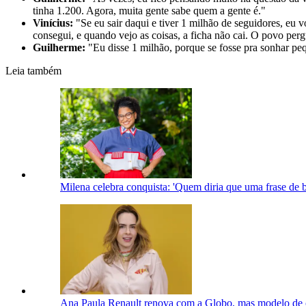
tinha 1.200. Agora, muita gente sabe quem a gente é."
Vinícius:
"Se eu sair daqui e tiver 1 milhão de seguidores, eu v
consegui, e quando vejo as coisas, a ficha não cai. O povo perg
Guilherme:
"Eu disse 1 milhão, porque se fosse pra sonhar pe
Leia também
Milena celebra conquista: 'Quem diria que uma frase de b
Ana Paula Renault renova com a Globo, mas modelo de 