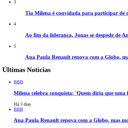
3
Tia Milena é convidada para participar de 
4
Ao fim da liderança, Jonas se despede de 
5
Ana Paula Renault renova com a Globo, ma
Últimas Notícias
BBB
Milena celebra conquista: 'Quem diria que uma f
Há 3 dias
BBB
Ana Paula Renault renova com a Globo, mas mo