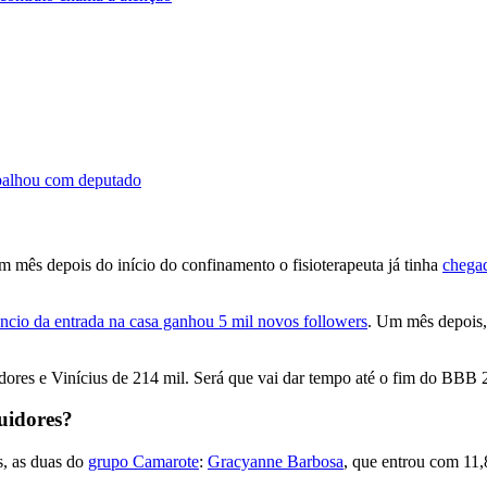
abalhou com deputado
 mês depois do início do confinamento o fisioterapeuta já tinha
chegad
ncio da entrada na casa ganhou 5 mil novos followers
. Um mês depois,
idores e Vinícius de 214 mil. Será que vai dar tempo até o fim do BBB 
uidores?
s, as duas do
grupo Camarote
:
Gracyanne Barbosa
, que entrou com 11,