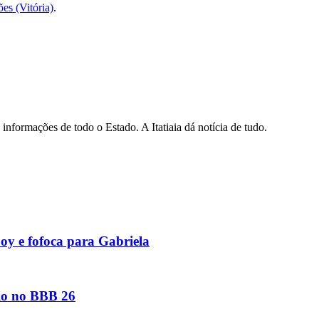
ões (Vitória)
.
informações de todo o Estado. A Itatiaia dá notícia de tudo.
y e fofoca para Gabriela
io no BBB 26