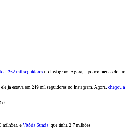
o a 262 mil seguidores
no Instagram. Agora, a pouco menos de um
 ele já estava em 249 mil seguidores no Instagram. Agora,
chegou a
25?
8 milhões, e
Vitória Strada
, que tinha 2,7 milhões.