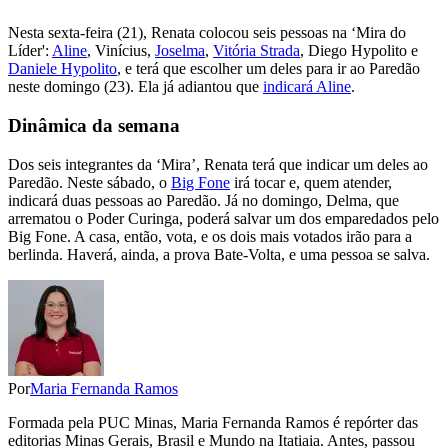
Nesta sexta-feira (21), Renata colocou seis pessoas na ‘Mira do
Líder':
Aline
, Vinícius,
Joselma
,
Vitória Strada
, Diego Hypolito e
Daniele Hypolito
, e terá que escolher um deles para ir ao Paredão
neste domingo (23). Ela já adiantou que
indicará Aline
.
Dinâmica da semana
Dos seis integrantes da ‘Mira’, Renata terá que indicar um deles ao
Paredão. Neste sábado, o
Big Fone
irá tocar e, quem atender,
indicará duas pessoas ao Paredão. Já no domingo, Delma, que
arrematou o Poder Curinga, poderá salvar um dos emparedados pelo
Big Fone. A casa, então, vota, e os dois mais votados irão para a
berlinda. Haverá, ainda, a prova Bate-Volta, e uma pessoa se salva.
Por
Maria Fernanda Ramos
Formada pela PUC Minas, Maria Fernanda Ramos é repórter das
editorias Minas Gerais, Brasil e Mundo na Itatiaia. Antes, passou