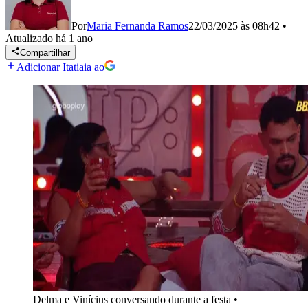
Por
Maria Fernanda Ramos
22/03/2025 às 08h42
•
Atualizado
há 1 ano
Compartilhar
Adicionar Itatiaia ao
Delma e Vinícius conversando durante a festa
•