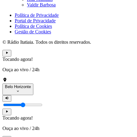
Valdir Barbosa
Política de Privacidade
Portal de Privacidade
Política de Cookies
Gestão de Cookies
© Rádio Itatiaia. Todos os direitos reservados.
Tocando agora!
Ouça ao vivo
/
24h
Belo Horizonte
Tocando agora!
Ouça ao vivo
/
24h