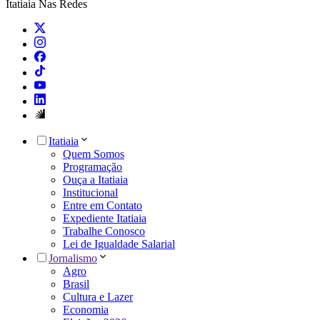
Itatiaia Nas Redes
Itatiaia
Quem Somos
Programação
Ouça a Itatiaia
Institucional
Entre em Contato
Expediente Itatiaia
Trabalhe Conosco
Lei de Igualdade Salarial
Jornalismo
Agro
Brasil
Cultura e Lazer
Economia