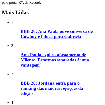
pelo portal R7, da Record.
Mais Lidas
1
BBB 26: Ana Paula ouve conversa de
Cowboy e fofoca para Gabriela
2
Ana Paula explica afastamento de
Milena: 'Estarmos separadas é uma
vantagem'
3
BBB 26: Jordana entra para o
ranking das maiores rejeições da
edição
4