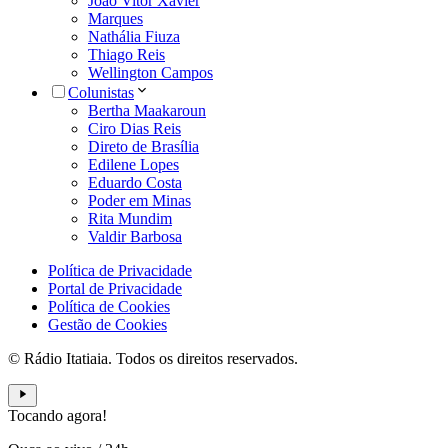
João Vitor Xavier
Marques
Nathália Fiuza
Thiago Reis
Wellington Campos
Colunistas
Bertha Maakaroun
Ciro Dias Reis
Direto de Brasília
Edilene Lopes
Eduardo Costa
Poder em Minas
Rita Mundim
Valdir Barbosa
Política de Privacidade
Portal de Privacidade
Política de Cookies
Gestão de Cookies
© Rádio Itatiaia. Todos os direitos reservados.
Tocando agora!