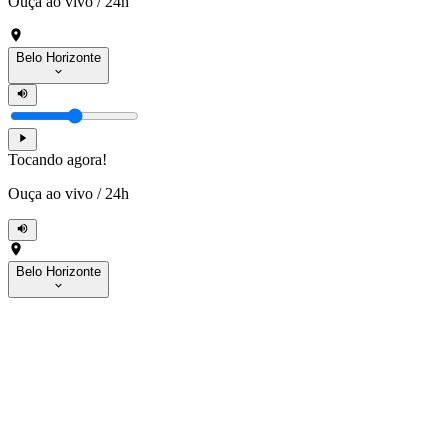
Ouça ao vivo
/
24h
Belo Horizonte
Tocando agora!
Ouça ao vivo
/
24h
Belo Horizonte