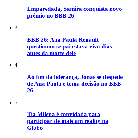
Emparedada, Samira conquista novo
prêmio no BBB 26
3
BBB 26: Ana Paula Renault
questionou se pai estava vivo dias
antes da morte dele
4
Ao fim da liderança, Jonas se despede
de Ana Paula e toma decisão no BBB
26
5
Tia Milena é convidada para
participar de mais um reality na
Globo