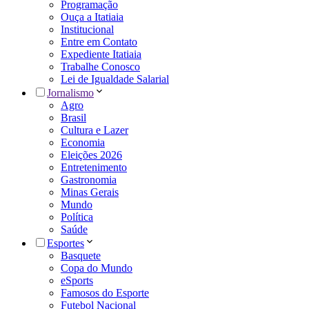
Programação
Ouça a Itatiaia
Institucional
Entre em Contato
Expediente Itatiaia
Trabalhe Conosco
Lei de Igualdade Salarial
Jornalismo
Agro
Brasil
Cultura e Lazer
Economia
Eleições 2026
Entretenimento
Gastronomia
Minas Gerais
Mundo
Política
Saúde
Esportes
Basquete
Copa do Mundo
eSports
Famosos do Esporte
Futebol Nacional