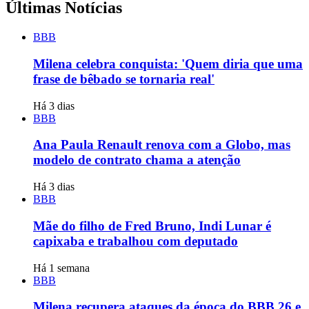
Últimas Notícias
BBB
Milena celebra conquista: 'Quem diria que uma
frase de bêbado se tornaria real'
Há 3 dias
BBB
Ana Paula Renault renova com a Globo, mas
modelo de contrato chama a atenção
Há 3 dias
BBB
Mãe do filho de Fred Bruno, Indi Lunar é
capixaba e trabalhou com deputado
Há 1 semana
BBB
Milena recupera ataques da época do BBB 26 e