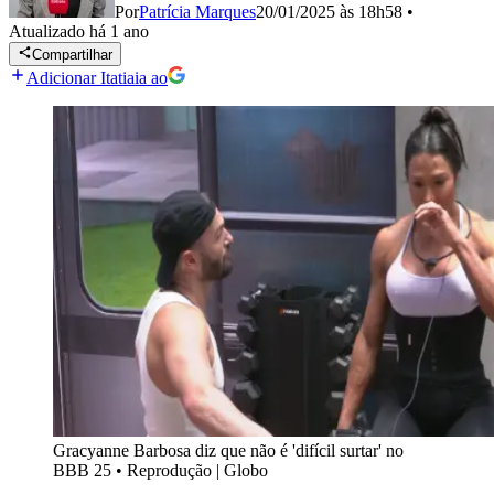
Por
Patrícia Marques
20/01/2025 às 18h58
•
Atualizado
há 1 ano
Compartilhar
Adicionar Itatiaia ao
Gracyanne Barbosa diz que não é 'difícil surtar' no
BBB 25
•
Reprodução | Globo