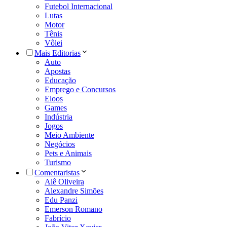
Futebol Internacional
Lutas
Motor
Tênis
Vôlei
Mais Editorias
Auto
Apostas
Educação
Emprego e Concursos
Eloos
Games
Indústria
Jogos
Meio Ambiente
Negócios
Pets e Animais
Turismo
Comentaristas
Alê Oliveira
Alexandre Simões
Edu Panzi
Emerson Romano
Fabrício