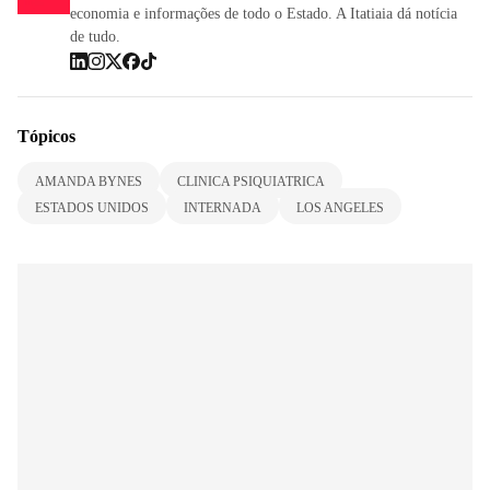
economia e informações de todo o Estado. A Itatiaia dá notícia
de tudo.
Tópicos
AMANDA BYNES
CLINICA PSIQUIATRICA
ESTADOS UNIDOS
INTERNADA
LOS ANGELES