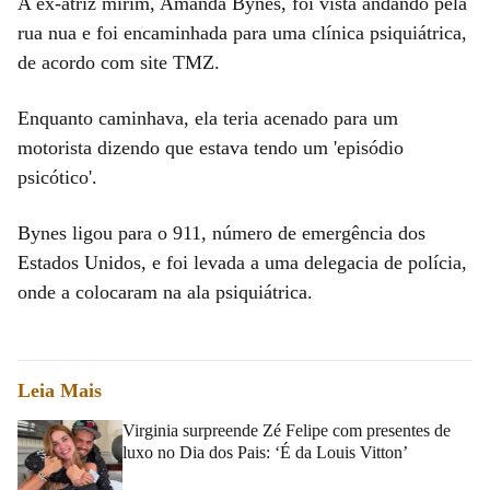
A ex-atriz mirim, Amanda Bynes, foi vista andando pela
rua nua e foi encaminhada para uma clínica psiquiátrica,
de acordo com site TMZ.
Enquanto caminhava, ela teria acenado para um
motorista dizendo que estava tendo um 'episódio
psicótico'.
Bynes ligou para o 911, número de emergência dos
Estados Unidos, e foi levada a uma delegacia de polícia,
onde a colocaram na ala psiquiátrica.
Leia Mais
Virginia surpreende Zé Felipe com presentes de
luxo no Dia dos Pais: ‘É da Louis Vitton’