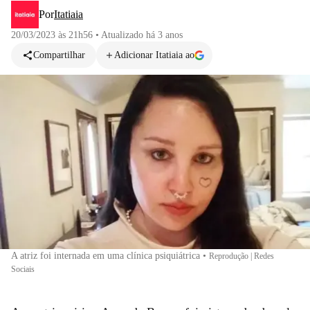
Por
Itatiaia
20/03/2023 às 21h56
•
Atualizado
há 3 anos
Compartilhar
Adicionar Itatiaia ao
A atriz foi internada em uma clínica psiquiátrica
•
Reprodução | Redes
Sociais