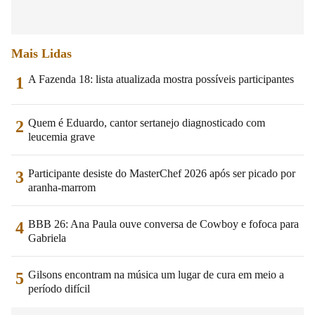
Mais Lidas
A Fazenda 18: lista atualizada mostra possíveis participantes
1
Quem é Eduardo, cantor sertanejo diagnosticado com
2
leucemia grave
Participante desiste do MasterChef 2026 após ser picado por
3
aranha-marrom
BBB 26: Ana Paula ouve conversa de Cowboy e fofoca para
4
Gabriela
Gilsons encontram na música um lugar de cura em meio a
5
período difícil