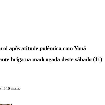
arol após atitude polêmica com Yoná
nte briga na madrugada deste sábado (11)
o
há 10 meses