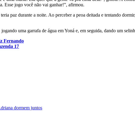
a. Esse jogo você não vai ganhar!”, afirmou.
teria paz durante a noite. Ao perceber a peoa deitada e tentando dormir
 jogando uma garrafa de água em Yoná e, em seguida, dando um selin
diz Fernando
azenda 17
driana dormem juntos