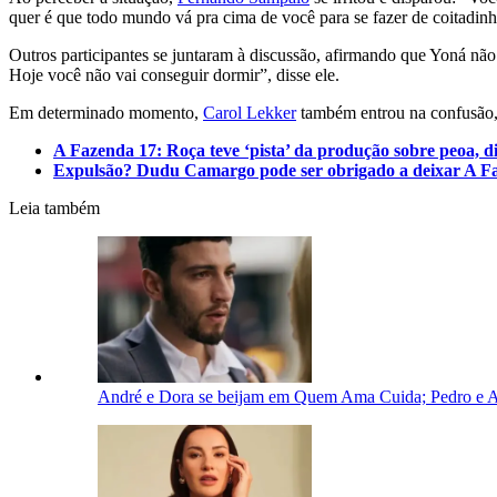
quer é que todo mundo vá pra cima de você para se fazer de coitadinh
Outros participantes se juntaram à discussão, afirmando que Yoná não 
Hoje você não vai conseguir dormir”, disse ele.
Em determinado momento,
Carol Lekker
também entrou na confusão,
A Fazenda 17: Roça teve ‘pista’ da produção sobre peoa, 
Expulsão? Dudu Camargo pode ser obrigado a deixar A F
Leia também
André e Dora se beijam em Quem Ama Cuida; Pedro e A