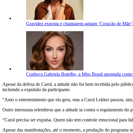
Gravidez exposta e chantagem agitam ‘Coração de Mãe’;
Conheça Gabriela Botelho, a Miss Brasil apontada como
Apesar da defesa de Carol, a atitude não foi bem recebida pelo públi
incluindo a expulsão da participante.
“Amo o entretenimento que ela gera, mas a Carol Lekker passou, sim, 
Outro internauta relembrou que a atitude ia contra o regulamento do 
“Carol precisa ser expulsa. Quem não tem controle emocional para l
Apesar das manifestações, até o momento, a produção do programa não