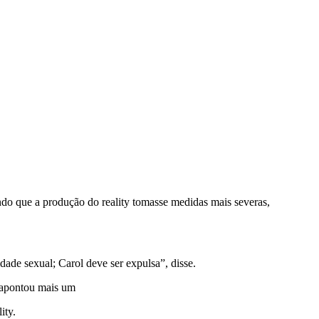
indo que a produção do reality tomasse medidas mais severas,
dade sexual; Carol deve ser expulsa”, disse.
 apontou mais um
ity.