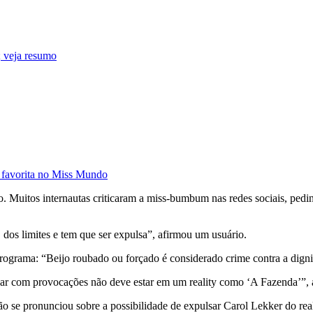
 veja resumo
 favorita no Miss Mundo
co. Muitos internautas criticaram a miss-bumbum nas redes sociais, ped
dos limites e tem que ser expulsa”, afirmou um usuário.
programa: “Beijo roubado ou forçado é considerado crime contra a digni
idar com provocações não deve estar em um reality como ‘A Fazenda’”,
 se pronunciou sobre a possibilidade de expulsar Carol Lekker do real