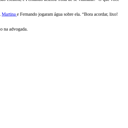
,
Martina
e Fernando jogaram água sobre ela. “Bora acordar, lixo!
ho na advogada.