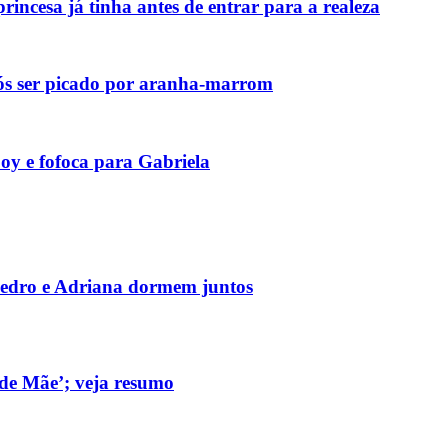
incesa já tinha antes de entrar para a realeza
pós ser picado por aranha-marrom
y e fofoca para Gabriela
edro e Adriana dormem juntos
de Mãe’; veja resumo