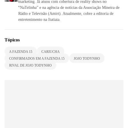
marketing. Já atuou com cobertura de reality shows no
‶NaTelinha” e na agência de notícias da Associação Mineira de
Rádio e Televisão (Amirt). Atualmente, cobre a editoria de
entretenimento na Itatiaia.
Tópicos
A FAZENDA 15
CARIUCHA
CONFIRMADOS EM A FAZENDA 15
JOJO TODYNHO
RIVAL DE JOJO TODYNHO