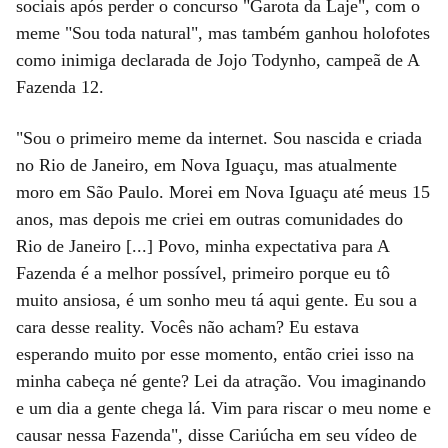
sociais após perder o concurso "Garota da Laje", com o
meme "Sou toda natural", mas também ganhou holofotes
como inimiga declarada de Jojo Todynho, campeã de A
Fazenda 12.
"Sou o primeiro meme da internet. Sou nascida e criada
no Rio de Janeiro, em Nova Iguaçu, mas atualmente
moro em São Paulo. Morei em Nova Iguaçu até meus 15
anos, mas depois me criei em outras comunidades do
Rio de Janeiro [...] Povo, minha expectativa para A
Fazenda é a melhor possível, primeiro porque eu tô
muito ansiosa, é um sonho meu tá aqui gente. Eu sou a
cara desse reality. Vocês não acham? Eu estava
esperando muito por esse momento, então criei isso na
minha cabeça né gente? Lei da atração. Vou imaginando
e um dia a gente chega lá. Vim para riscar o meu nome e
causar nessa Fazenda", disse Cariúcha em seu vídeo de