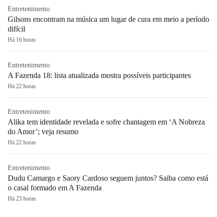
Entretenimento
Gilsons encontram na música um lugar de cura em meio a período
difícil
Há 16 horas
Entretenimento
A Fazenda 18: lista atualizada mostra possíveis participantes
Há 22 horas
Entretenimento
Alika tem identidade revelada e sofre chantagem em ‘A Nobreza
do Amor’; veja resumo
Há 22 horas
Entretenimento
Dudu Camargo e Saory Cardoso seguem juntos? Saiba como está
o casal formado em A Fazenda
Há 23 horas