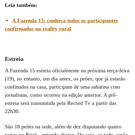
Leia também:
A Fazenda 15: conheça todos os participantes
confirmados no reality rural
Estreia
A Fazenda 15 estreia oficialmente na próxima terça-feira
(19), no entanto, um dia antes, os peões, que já estarão
confinados na casa, participam de uma sabatina com
jornalistas, como ocorreu na edição anterior. A pré-
estreia será transmitida pela Record Tv a partir das
22h30.
São 18 peões na sede, além de dez disputando quatro
vagas no Paiol - entenda abaixo. Ou seja, ao todo, serão