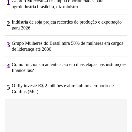
Acordo Mercosul–UE amplia oportunidades para
1
agroindústria brasileira, diz ministro
Indústria de soja projeta recordes de produção e exportação
2
para 2026
Grupo Mulheres do Brasil mira 50% de mulheres em cargos
3
de liderança até 2030
Como funciona a autenticação em duas etapas nas instituições
4
financeiras?
Onfly investe R$ 2 milhões e abre hub no aeroporto de
5
Confins (MG)