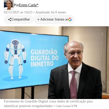
Por
Erem Carla*
02/12/2025 às 11h23
•
Atualizado
há 8 meses
Compartilhar
Adicionar Itatiaia ao
Ferramenta do Guardião Digital cruza dados de certificação para
identificar possíveis irregularidades
•
Cadu Gomes/VPR