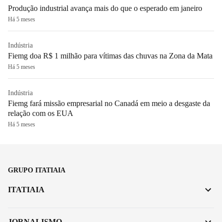
Produção industrial avança mais do que o esperado em janeiro
Há 5 meses
Indústria
Fiemg doa R$ 1 milhão para vítimas das chuvas na Zona da Mata
Há 5 meses
Indústria
Fiemg fará missão empresarial no Canadá em meio a desgaste da
relação com os EUA
Há 5 meses
GRUPO ITATIAIA
ITATIAIA
JORNALISMO