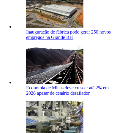
Inauguração de fábrica pode gerar 250 novos
empregos na Grande BH
Economia de Minas deve crescer até 2% em
2026 apesar de cenário desafiador