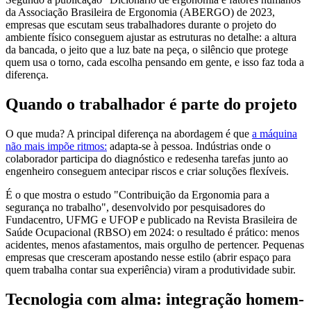
da Associação Brasileira de Ergonomia (ABERGO) de 2023,
empresas que escutam seus trabalhadores durante o projeto do
ambiente físico conseguem ajustar as estruturas no detalhe: a altura
da bancada, o jeito que a luz bate na peça, o silêncio que protege
quem usa o torno, cada escolha pensando em gente, e isso faz toda a
diferença.
Quando o trabalhador é parte do projeto
O que muda? A principal diferença na abordagem é que
a máquina
não mais impõe ritmos:
adapta-se à pessoa. Indústrias onde o
colaborador participa do diagnóstico e redesenha tarefas junto ao
engenheiro conseguem antecipar riscos e criar soluções flexíveis.
É o que mostra o estudo "Contribuição da Ergonomia para a
segurança no trabalho", desenvolvido por pesquisadores do
Fundacentro, UFMG e UFOP e publicado na Revista Brasileira de
Saúde Ocupacional (RBSO) em 2024: o resultado é prático: menos
acidentes, menos afastamentos, mais orgulho de pertencer. Pequenas
empresas que cresceram apostando nesse estilo (abrir espaço para
quem trabalha contar sua experiência) viram a produtividade subir.
Tecnologia com alma: integração homem-