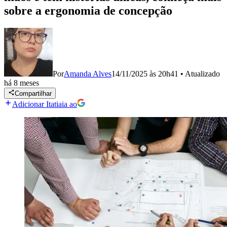
sobre a ergonomia de concepção
Por
Amanda Alves
14/11/2025 às 20h41
•
Atualizado
há 8 meses
Compartilhar
Adicionar Itatiaia ao