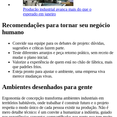
Produção industrial avança mais do que o
esperado em janeiro
Recomendações para tornar seu negócio
humano
Convide sua equipe para os debates de projeto: dúvidas,
sugestões e críticas fazem parte.
Teste diferentes arranjos e peça retorno prático, sem receio de
mudar o plano inicial.
Valorize a experiência de quem está no chão de fábrica, mais
que padrões frios.
Esteja pronto para ajustar o ambiente, uma empresa viva
merece mudanças vivas.
Ambientes desenhados para gente
Ergonomia de concepção transforma ambientes industriais em
territórios habitáveis, onde trabalhar é construir futuro e o projeto
respeita o modo único de cada pessoa existir na produção. Não é
mero detalhe técnico: é um convite a humanizar a indústria, guiado
por experiências concretas compartilhadas por gente que tem muito