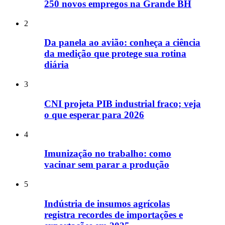
250 novos empregos na Grande BH
2
Da panela ao avião: conheça a ciência
da medição que protege sua rotina
diária
3
CNI projeta PIB industrial fraco; veja
o que esperar para 2026
4
Imunização no trabalho: como
vacinar sem parar a produção
5
Indústria de insumos agrícolas
registra recordes de importações e