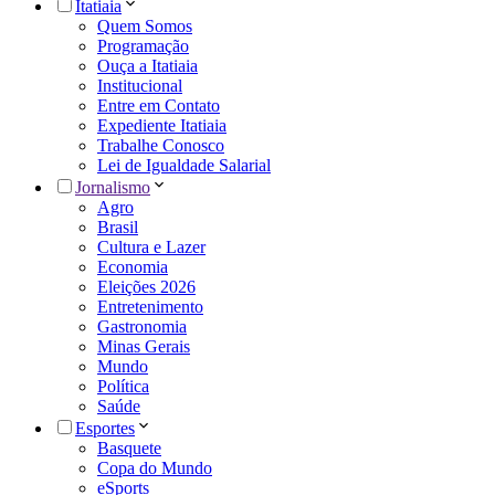
Itatiaia
Quem Somos
Programação
Ouça a Itatiaia
Institucional
Entre em Contato
Expediente Itatiaia
Trabalhe Conosco
Lei de Igualdade Salarial
Jornalismo
Agro
Brasil
Cultura e Lazer
Economia
Eleições 2026
Entretenimento
Gastronomia
Minas Gerais
Mundo
Política
Saúde
Esportes
Basquete
Copa do Mundo
eSports