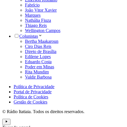
Fabrício
João Vitor Xavier
Marques
Nathália Fiuza
Thiago Reis
Wellington Campos
Colunistas
Bertha Maakaroun
Ciro Dias Reis
Direto de Brasília
Edilene Lopes
Eduardo Costa
Poder em Minas
Rita Mundim
Valdir Barbosa
Política de Privacidade
Portal de Privacidade
Política de Cookies
Gestão de Cookies
© Rádio Itatiaia. Todos os direitos reservados.