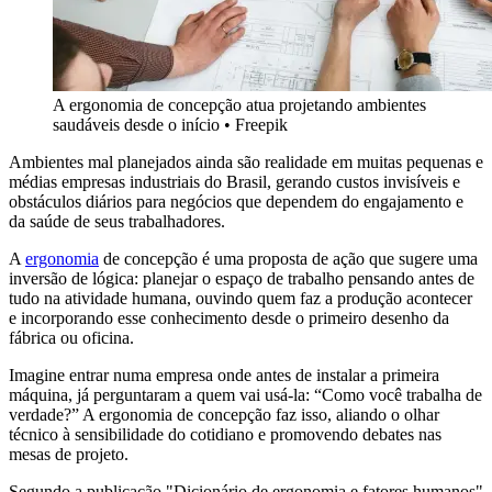
A ergonomia de concepção atua projetando ambientes
saudáveis desde o início
•
Freepik
Ambientes mal planejados ainda são realidade em muitas pequenas e
médias empresas industriais do Brasil, gerando custos invisíveis e
obstáculos diários para negócios que dependem do engajamento e
da saúde de seus trabalhadores.
A
ergonomia
de concepção é uma proposta de ação que sugere uma
inversão de lógica: planejar o espaço de trabalho pensando antes de
tudo na atividade humana, ouvindo quem faz a produção acontecer
e incorporando esse conhecimento desde o primeiro desenho da
fábrica ou oficina.
Imagine entrar numa empresa onde antes de instalar a primeira
máquina, já perguntaram a quem vai usá-la: “Como você trabalha de
verdade?” A ergonomia de concepção faz isso, aliando o olhar
técnico à sensibilidade do cotidiano e promovendo debates nas
mesas de projeto.
Segundo a publicação "Dicionário de ergonomia e fatores humanos"