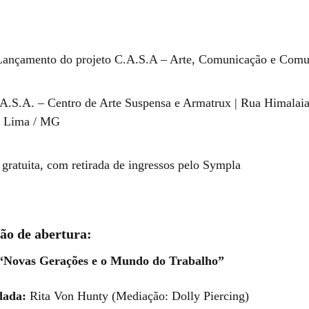
ançamento do projeto C.A.S.A – Arte, Comunicação e Comu
A.S.A. – Centro de Arte Suspensa e Armatrux | Rua Himalaia,
a Lima / MG
gratuita, com retirada de ingressos pelo Sympla
o de abertura:
 “Novas Gerações e o Mundo do Trabalho”
dada:
Rita Von Hunty (Mediação: Dolly Piercing)