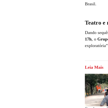
Brasil.
Teatro e 
Dando sequên
17h
, o
Grupo
exploratória”
Leia Mais