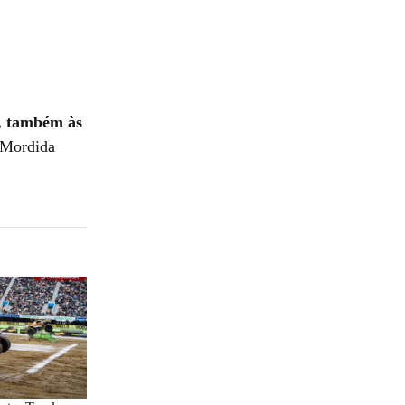
), também às
 “Mordida