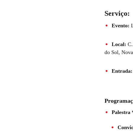
Serviço:
Evento:
L
Local:
C.
do Sol, Nov
Entrada:
Programaçã
Palestra
Convi