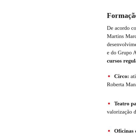
Formação
De acordo co
Martins Marqu
desenvolvime
e do Grupo A
cursos regul
Circo:
ati
Roberta Man
Teatro p
valorização 
Oficinas