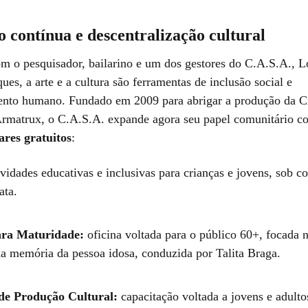
 contínua e descentralização cultural
m o pesquisador, bailarino e um dos gestores do C.A.S.A., 
es, a arte e a cultura são ferramentas de inclusão social e
nto humano. Fundado em 2009 para abrigar a produção da C
rmatrux, o C.A.S.A. expande agora seu papel comunitário 
ares gratuitos
:
vidades educativas e inclusivas para crianças e jovens, sob 
ata.
ara Maturidade:
oficina voltada para o público 60+, focada n
da memória da pessoa idosa, conduzida por Talita Braga.
 de Produção Cultural:
capacitação voltada a jovens e adulto