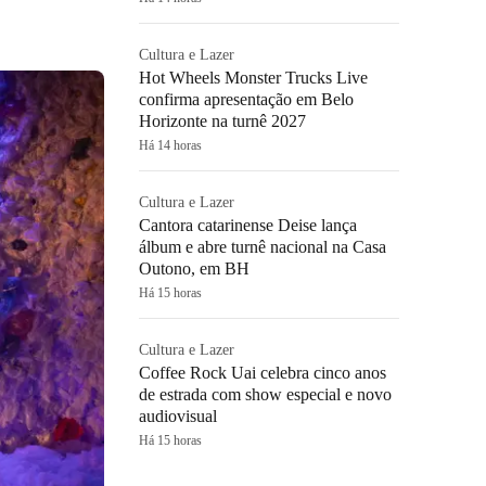
Cultura e Lazer
Hot Wheels Monster Trucks Live
confirma apresentação em Belo
Horizonte na turnê 2027
Há 14 horas
Cultura e Lazer
Cantora catarinense Deise lança
álbum e abre turnê nacional na Casa
Outono, em BH
Há 15 horas
Cultura e Lazer
Coffee Rock Uai celebra cinco anos
de estrada com show especial e novo
audiovisual
Há 15 horas