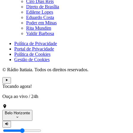
Ciro Dias Reis
Direto de Brasília
Edilene Lopes
Eduardo Costa
Poder em Minas
Rita Mundim
Valdir Barbosa
Política de Privacidade
Portal de Privacidade
Política de Cookies
Gestão de Cookies
© Rádio Itatiaia. Todos os direitos reservados.
Tocando agora!
Ouça ao vivo
/
24h
Belo Horizonte