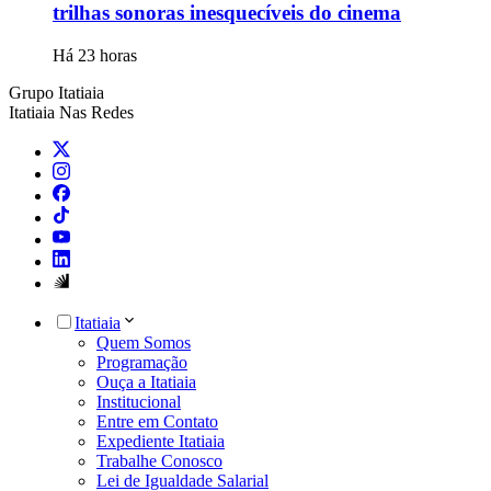
trilhas sonoras inesquecíveis do cinema
Há 23 horas
Grupo Itatiaia
Itatiaia Nas Redes
Itatiaia
Quem Somos
Programação
Ouça a Itatiaia
Institucional
Entre em Contato
Expediente Itatiaia
Trabalhe Conosco
Lei de Igualdade Salarial