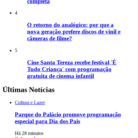
completa
4
O retorno do analógico: por que a
nova geração prefere discos de vinil e
câmeras de filme?
5
Cine Santa Tereza recebe festival 'É
Tudo Criança' com programação
gratuita de cinema infantil
Últimas Notícias
Cultura e Lazer
Parque do Palácio promove programação
especial para Dia dos Pais
Há 28 minutos