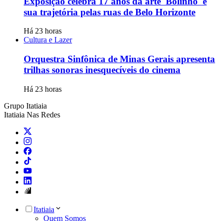
Exposição celebra 17 anos da arte 'Bolinho' e
sua trajetória pelas ruas de Belo Horizonte
Há 23 horas
Cultura e Lazer
Orquestra Sinfônica de Minas Gerais apresenta
trilhas sonoras inesquecíveis do cinema
Há 23 horas
Grupo Itatiaia
Itatiaia Nas Redes
Itatiaia
Quem Somos