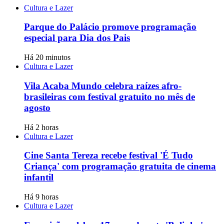
Cultura e Lazer
Parque do Palácio promove programação
especial para Dia dos Pais
Há 20 minutos
Cultura e Lazer
Vila Acaba Mundo celebra raízes afro-
brasileiras com festival gratuito no mês de
agosto
Há 2 horas
Cultura e Lazer
Cine Santa Tereza recebe festival 'É Tudo
Criança' com programação gratuita de cinema
infantil
Há 9 horas
Cultura e Lazer