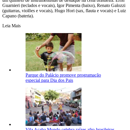
um quinteto de instrumentistas de destaque na cena brasileira: Eron
Guarnieri (teclados e vocais), Igor Pimenta (baixo), Renato Galozzi
(guitarras, violões e vocais), Hugo Hori (sax, flauta e vocais) e Luiz
Capano (bateria).
Leia Mais
Parque do Palácio promove programação
especial para Dia dos Pais
Vila Acaba Mundo celebra raízes afro-brasileiras