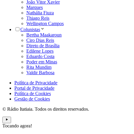
João Vitor Xavier
Marques
Nathália Fiuza
Thiago Reis
Wellington Campos
Colunistas
Bertha Maakaroun
Ciro Dias Reis
Direto de Brasília
Edilene Lopes
Eduardo Costa
Poder em Minas
Rita Mundim
Valdir Barbosa
Política de Privacidade
Portal de Privacidade
Política de Cookies
Gestão de Cookies
© Rádio Itatiaia. Todos os direitos reservados.
Tocando agora!