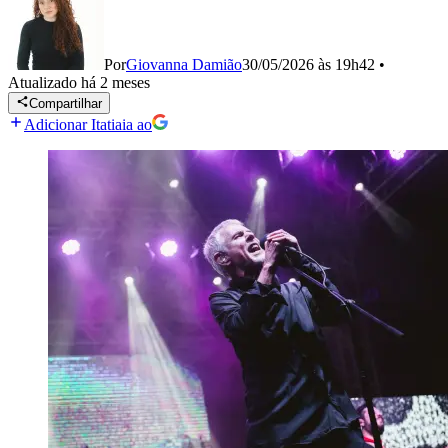
Por
Giovanna Damião
30/05/2026 às 19h42
•
Atualizado
há 2 meses
Compartilhar
Adicionar Itatiaia ao