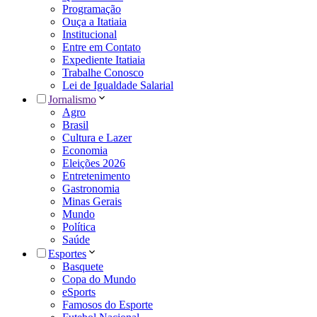
Programação
Ouça a Itatiaia
Institucional
Entre em Contato
Expediente Itatiaia
Trabalhe Conosco
Lei de Igualdade Salarial
Jornalismo
Agro
Brasil
Cultura e Lazer
Economia
Eleições 2026
Entretenimento
Gastronomia
Minas Gerais
Mundo
Política
Saúde
Esportes
Basquete
Copa do Mundo
eSports
Famosos do Esporte