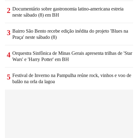
Documentário sobre gastronomia latino-americana estreia
2
neste sábado (8) em BH
Bairro São Bento recebe edição inédita do projeto 'Blues na
3
Praça' neste sábado (8)
Orquestra Sinfônica de Minas Gerais apresenta trilhas de 'Star
4
Wars' e 'Harry Potter' em BH
Festival de Inverno na Pampulha reúne rock, vinhos e voo de
5
balão na orla da lagoa