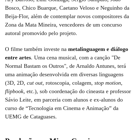
Bosco, Chico Buarque, Caetano Veloso e Neguinho da
Beija-Flor, além de contemplar novos compositores da
Zona da Mata Mineira, vencedores de um concurso
autoral promovido pelo projeto.
O filme também investe na
metalinguagem e diálogo
entre artes
. Uma cena musical, com a canção "De
Normal Bastam os Outros", de Arnaldo Antunes, terá
uma animação desenvolvida em diversas linguagens
(3D, 2D,
cut out
, rotoscopia, colagem,
stop motion
,
flipbook
, etc.), sob coordenação do cineasta e professor
Sávio Leite, em parceria com alunos e ex-alunos do
curso de “Tecnologia em Cinema e Animação” da
UEMG de Cataguases.