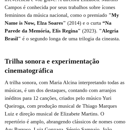
Campos é conhecida por seus trabalhos sobre ícones
femininos da música nacional, como o premiado
"My
Name is Now, Elza Soares"
(2014) e o curta
“Na
Parede da Memória, Elis Regina"
(2023).
"Alegria
Brasil"
é o segundo longa de uma trilogia da cineasta.
Trilha sonora e experimentação
cinematográfica
A trilha sonora, com Maria Alcina interpretando todas as
músicas, é um dos destaques, contando com arranjos
inéditos para 12 canções, criados pelo músico Yuri
Queiroga, com produção musical de Thiago Marques
Luiz e direção musical de Elizabete Martins. O
repertório é amplo, abrangendo clássicos de nomes como
Ary Barroso, Luiz Gonzaga, Sérgio Sampaio, João