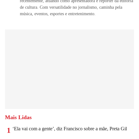
recentemente, atuando como apresentadora e repórter da editoria
de cultura. Com versatilidade no jornalismo, caminha pela
música, eventos, esportes e entretenimento.
Mais Lidas
‘Ela vai com a gente’, diz Francisco sobre a mãe, Preta Gil
1