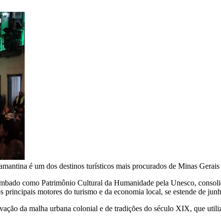
amantina é um dos destinos turísticos mais procurados de Minas Gerais
ombado como Patrimônio Cultural da Humanidade pela Unesco, consolidou
principais motores do turismo e da economia local, se estende de junho
rvação da malha urbana colonial e de tradições do século XIX, que util