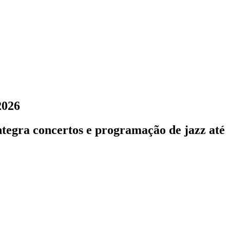
2026
egra concertos e programação de jazz até