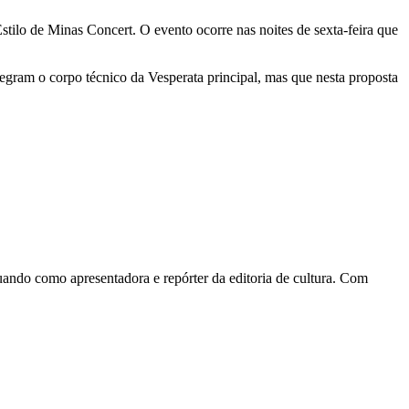
tilo de Minas Concert. O evento ocorre nas noites de sexta-feira que
am o corpo técnico da Vesperata principal, mas que nesta proposta
tuando como apresentadora e repórter da editoria de cultura. Com