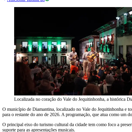
Localizada no coração do Vale do Jequitinhonha, a histórica Di
O município de Diamantina, localizado no Vale do Jequitinhonha e t
para o restante do ano de 2026. A programação, que atua como um dos 
O principal eixo do turismo cultural da cidade tem como foco a prese
suporte para as apresentações musicais.