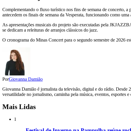
Complementando o fluxo turístico nos fins de semana de concerto, a p
antecedem os finais de semana da Vesperata, funcionando como uma ag
As apresentações musicais do projeto são executadas pela JKJAZZBA
se dedicam a releituras de arranjos clássicos do jazz.
O cronograma do Minas Concert para o segundo semestre de 2026 está 
Por
Giovanna Damião
Giovanna Damião é jornalista da televisão, digital e do rádio. Desde 
versatilidade no jornalismo, caminha pela música, eventos, esportes e
Mais Lidas
1
Festival de Inverno na Pampulha reúne rock