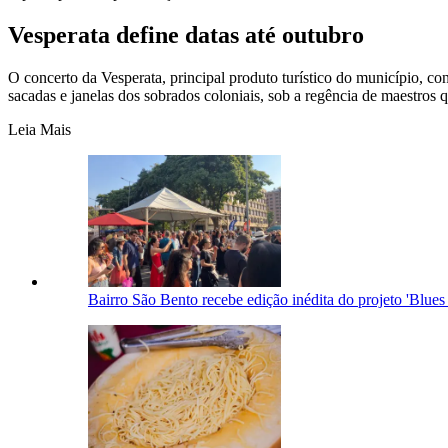
Vesperata define datas até outubro
O concerto da Vesperata, principal produto turístico do município, 
sacadas e janelas dos sobrados coloniais, sob a regência de maestros 
Leia Mais
Bairro São Bento recebe edição inédita do projeto 'Blues 