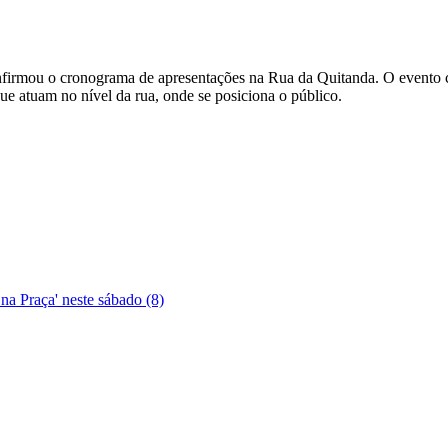
confirmou o cronograma de apresentações na Rua da Quitanda. O evento 
que atuam no nível da rua, onde se posiciona o público.
na Praça' neste sábado (8)