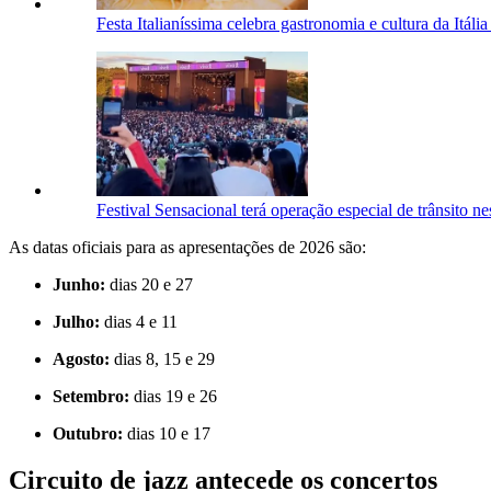
Festa Italianíssima celebra gastronomia e cultura da Itál
Festival Sensacional terá operação especial de trânsito 
As datas oficiais para as apresentações de 2026 são:
Junho:
dias 20 e 27
Julho:
dias 4 e 11
Agosto:
dias 8, 15 e 29
Setembro:
dias 19 e 26
Outubro:
dias 10 e 17
Circuito de jazz antecede os concertos