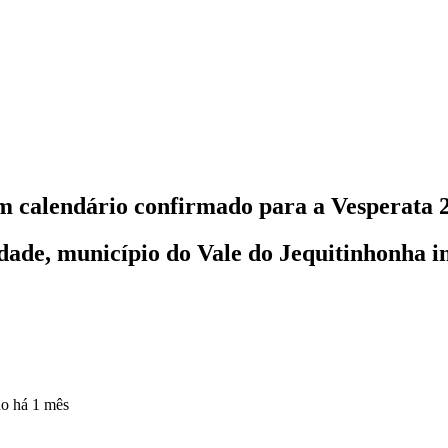
m calendário confirmado para a Vesperata 
e, município do Vale do Jequitinhonha int
do
há 1 mês