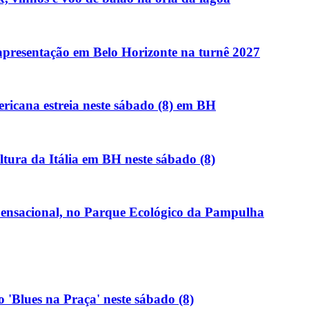
presentação em Belo Horizonte na turnê 2027
ricana estreia neste sábado (8) em BH
ultura da Itália em BH neste sábado (8)
 Sensacional, no Parque Ecológico da Pampulha
o 'Blues na Praça' neste sábado (8)