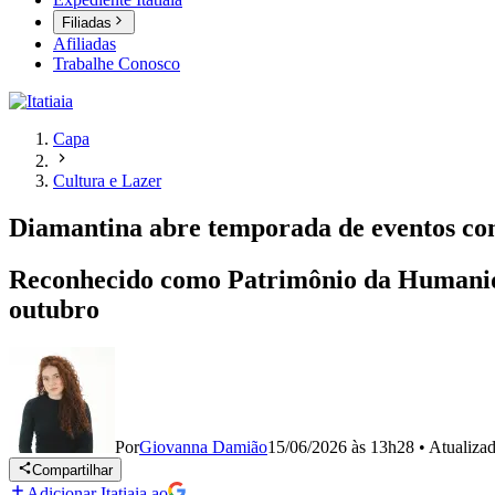
Filiadas
Afiliadas
Trabalhe Conosco
Capa
Cultura e Lazer
Diamantina abre temporada de eventos co
Reconhecido como Patrimônio da Humanidad
outubro
Por
Giovanna Damião
15/06/2026 às 13h28
•
Atualiza
Compartilhar
Adicionar Itatiaia ao