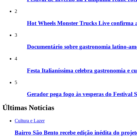
2
Hot Wheels Monster Trucks Live confirma a
3
Documentário sobre gastronomia latino-ame
4
Festa Italianíssima celebra gastronomia e c
5
Gerador pega fogo às vesperas do Festival
Últimas Notícias
Cultura e Lazer
Bairro São Bento recebe edição inédita do projet