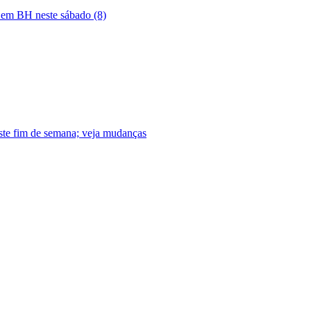
ia em BH neste sábado (8)
neste fim de semana; veja mudanças