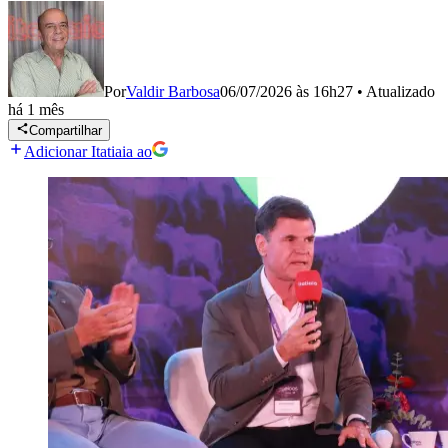
Por
Valdir Barbosa
06/07/2026 às 16h27
•
Atualizado
há 1 mês
Compartilhar
Adicionar Itatiaia ao