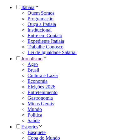
Itatiaia
Quem Somos
Programação
Ouça a Itatiaia
Institucional
Entre em Contato
Expediente Itatiaia
Trabalhe Conosco
Lei de Igualdade Salarial
Jornalismo
Agro
Brasil
Cultura e Lazer
Economia
Eleições 2026
Entretenimento
Gastronomia
Minas Gerais
Mundo
Política
Saúde
Esportes
Basquete
Copa do Mundo