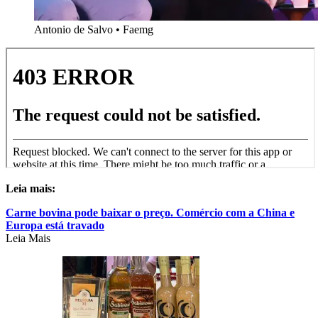
Antonio de Salvo
•
Faemg
Leia mais:
Carne bovina pode baixar o preço. Comércio com a China e
Europa está travado
Leia Mais