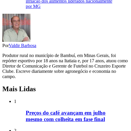
inflação dos alimentos liderados nacionalmente
por MG
Por
Valdir Barbosa
Produtor rural no município de Bambuí, em Minas Gerais, foi
repórter esportivo por 18 anos na Itatiaia e, por 17 anos, atuou como
Diretor de Comunicação e Gerente de Futebol no Cruzeiro Esporte
Clube. Escreve diariamente sobre agronegócio e economia no
campo.
Mais Lidas
1
Preços do café avançam em julho
mesmo com colheita em fase final
2