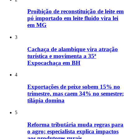
Proibição de reconstituição de leite em
pó importado em leite fluido vira lei
em MG
3
Cachaça de alambique vira atração
turística e movimenta a 35ª
Expocachaça em BH
4
Exportações de peixe sobem 15% no
trimestre, mas caem 34% no semestre;
tilápia domina
5
Reforma tributária muda regras para
o agro; especialista explica impactos
aos produtores rurais