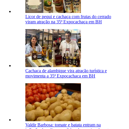
Licor de pequi e cachaça com frutas do cerrado
viram atração na 35ª Expocachaça em BH
Cachaça de alambique vira atração turística e
movimenta a 35ª Expocachaça em BH
Valdir Barbosa: tomate e batata entram na