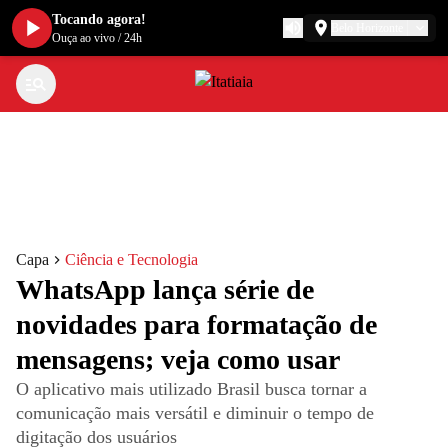
Tocando agora!
Belo Horizonte
Ouça ao vivo
/
24h
Capa
Ciência e Tecnologia
WhatsApp lança série de
novidades para formatação de
mensagens; veja como usar
O aplicativo mais utilizado Brasil busca tornar a
comunicação mais versátil e diminuir o tempo de
digitação dos usuários