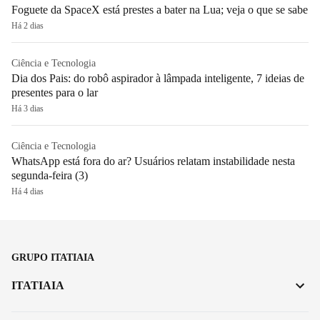
Foguete da SpaceX está prestes a bater na Lua; veja o que se sabe
Há 2 dias
Ciência e Tecnologia
Dia dos Pais: do robô aspirador à lâmpada inteligente, 7 ideias de
presentes para o lar
Há 3 dias
Ciência e Tecnologia
WhatsApp está fora do ar? Usuários relatam instabilidade nesta
segunda-feira (3)
Há 4 dias
GRUPO ITATIAIA
ITATIAIA