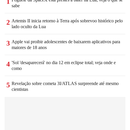
1
sabe
Artemis II inicia retorno à Terra após sobrevoo histórico pelo
2
lado oculto da Lua
Apple vai proibir adolescentes de baixarem aplicativos para
3
maiores de 18 anos
'Sol 'desaparecerá' no dia 12 em eclipse total; veja onde e
4
como
Revelação sobre cometa 3I/ATLAS surpreende até mesmo
5
cientistas