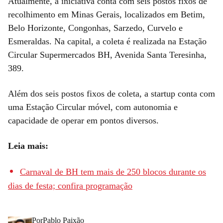
Atualmente, a iniciativa conta com seis postos fixos de
recolhimento em Minas Gerais, localizados em Betim,
Belo Horizonte, Congonhas, Sarzedo, Curvelo e
Esmeraldas. Na capital, a coleta é realizada na Estação
Circular Supermercados BH, Avenida Santa Teresinha,
389.
Além dos seis postos fixos de coleta, a startup conta com
uma Estação Circular móvel, com autonomia e
capacidade de operar em pontos diversos.
Leia mais:
Carnaval de BH tem mais de 250 blocos durante os
dias de festa; confira programação
Por
Pablo Paixão