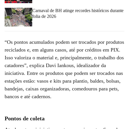
Carnaval de BH atinge recordes históricos durante
folia de 2026
“Os pontos acumulados podem ser trocados por produtos
reciclados e, em alguns casos, até por créditos em PIX.
Isso valoriza o material e, principalmente, o trabalho dos
catadores”, explica Davi Iankous, idealizador da
iniciativa. Entre os produtos que podem ser trocados nas
estações estão: vasos e kits para plantio, baldes, bolsas,
bandejas, caixas organizadoras, comedouros para pets,
bancos e até cadernos.
Pontos de coleta