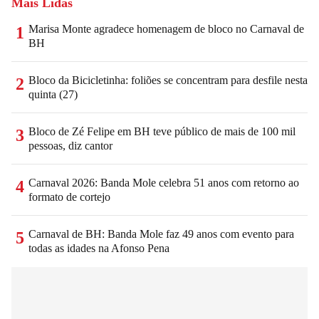
Mais Lidas
Marisa Monte agradece homenagem de bloco no Carnaval de
1
BH
Bloco da Bicicletinha: foliões se concentram para desfile nesta
2
quinta (27)
Bloco de Zé Felipe em BH teve público de mais de 100 mil
3
pessoas, diz cantor
Carnaval 2026: Banda Mole celebra 51 anos com retorno ao
4
formato de cortejo
Carnaval de BH: Banda Mole faz 49 anos com evento para
5
todas as idades na Afonso Pena