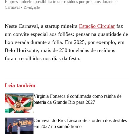
Empresa mineira possibilita trocar resíduos por produtos durante o
Carnaval
•
Divulgação
Neste Carnaval, a startup mineira
Estação Circular
faz
um convite especial aos foliões: pensar na quantidade de
lixo gerada durante a folia. Em 2025, por exemplo, em
Belo Horizonte, mais de 230 toneladas de resíduos
foram recolhidos nos dias da festa.
Leia também
Virginia Fonseca é confirmada como rainha de
bateria da Grande Rio para 2027
Carnaval do Rio: Liesa sorteia ordem dos desfiles
em 2027 no sambódromo