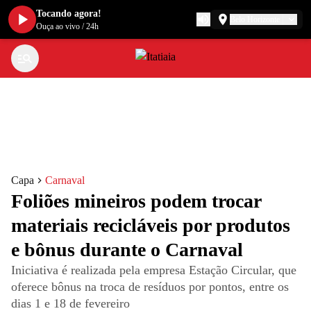
Tocando agora!
Belo Horizonte
Ouça ao vivo
/
24h
Capa
Carnaval
Foliões mineiros podem trocar
materiais recicláveis por produtos
e bônus durante o Carnaval
Iniciativa é realizada pela empresa Estação Circular, que
oferece bônus na troca de resíduos por pontos, entre os
dias 1 e 18 de fevereiro