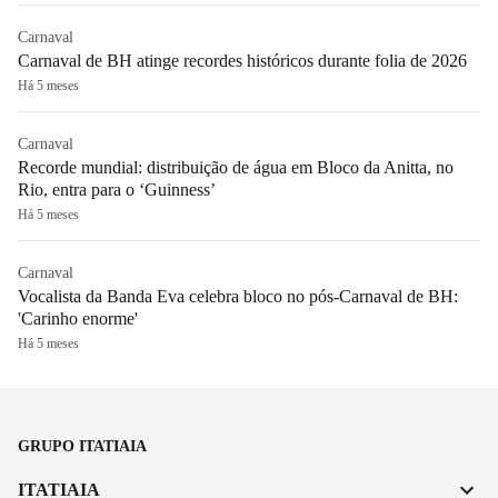
Carnaval
Carnaval de BH atinge recordes históricos durante folia de 2026
Há 5 meses
Carnaval
Recorde mundial: distribuição de água em Bloco da Anitta, no
Rio, entra para o ‘Guinness’
Há 5 meses
Carnaval
Vocalista da Banda Eva celebra bloco no pós-Carnaval de BH:
'Carinho enorme'
Há 5 meses
GRUPO ITATIAIA
ITATIAIA