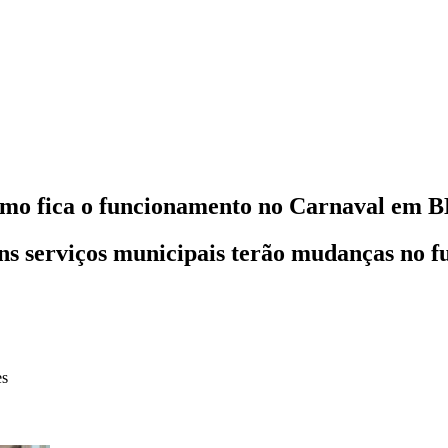
 como fica o funcionamento no Carnaval em 
guns serviços municipais terão mudanças no 
es