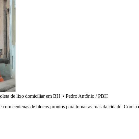
oleta de lixo domiciliar em BH
•
Pedro Antônio / PBH
om centenas de blocos prontos para tomar as ruas da cidade. Com a ch