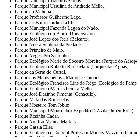
Parque Municipal Tião dos Santos.
Parque Municipal Ursulina de Andrade Mello.
Parque da Matinha.
Parque Professor Guilherme Lage.
Parque do Bairro Jardim Leblon.
Parque Municipal Fazenda Lagoa do Nado.
Parque Ecológico do Bairro Universitário.
Parque José Lopes dos Reis (Baleares).
Parque Nossa Senhora da Piedade.
Parque Primeiro de Maio.
Parque Aggeo Pio Sobrinho.
Parque Ecológico Maria do Socorro Moreira (Parque do Aeropo
Parque Ecológico Roberto Burle Marx (Parque das Águas).
Parque da Serra do Curral.
Parque das Mangabeiras - Maurício Campos.
Parque Ecológico Francisco Lins do Rêgo (Ecológico da Pamp
Parque Ecológico Marcus Pereira Mello.
Parque José Dazinho Pimenta (Cenáculo).
Parque Mata das Borboletas.
Parque Mosteiro Tom Jobim.
Parque Municipal Monsenhor Expedito D'Ávila (Julien Rien).
Parque Rosinha Cadar.
Parque Amílcar Vianna Martins.
Parque Cássia Eller.
Parque Ecológico e Cultural Professor Marcos Mazzoni (Parqu