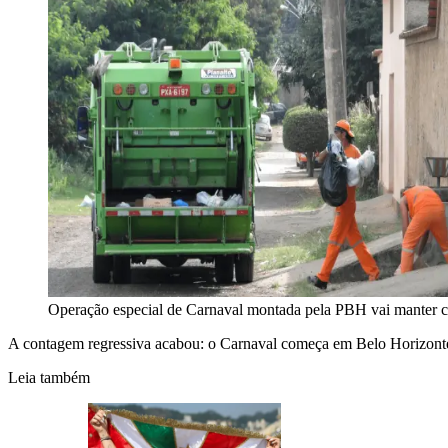
Operação especial de Carnaval montada pela PBH vai manter c
A contagem regressiva acabou: o Carnaval começa em Belo Horizonte c
Leia também