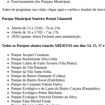
Funcionamento dos Parques Municipais
Antes de programar sua visita, clique aqui e confira o horário de f
Parque Municipal Américo Renné Giannetti
Aberto de 13 a 15/02 - 7h às 21h.
Aberto de 16 a 17/02 - 7 às 17h.
18/02 (quarta -feira) Fechado para manutenção.
Todos os Parques abaixo estarão ABERTOS nos dias 14, 15, 17
Parque Jacques Cousteau.
Parque Bandeirante Silva Ortiz.
Parque Carlos de Faria Tavares (Vila Pinho).
Parque da Vila Pantanal.
Parque da Vila Santa Sofia.
Parque do Bairro Diamante (Colina).
Parque do Bairro Havaí (Estrelinha).
Parque do Conjunto Estrela Dalva.
Parque Ecológico e de Lazer do Bairro Caiçara (Parquinho).
Parque Ecológico Pedro Machado.
Parque Ecológico Vencesli Firmino da Silva.
Parque Elias Michel Farah.