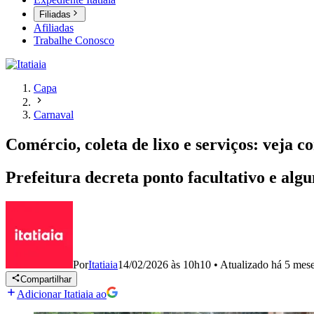
Filiadas
Afiliadas
Trabalhe Conosco
Capa
Carnaval
Comércio, coleta de lixo e serviços: veja
Prefeitura decreta ponto facultativo e al
Por
Itatiaia
14/02/2026 às 10h10
•
Atualizado
há 5 mes
Compartilhar
Adicionar Itatiaia ao