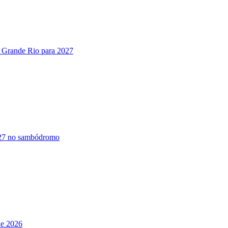
a Grande Rio para 2027
2027 no sambódromo
de 2026