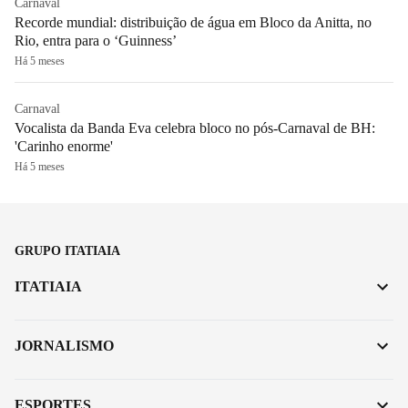
Carnaval
Recorde mundial: distribuição de água em Bloco da Anitta, no
Rio, entra para o ‘Guinness’
Há 5 meses
Carnaval
Vocalista da Banda Eva celebra bloco no pós-Carnaval de BH:
'Carinho enorme'
Há 5 meses
GRUPO ITATIAIA
ITATIAIA
JORNALISMO
ESPORTES