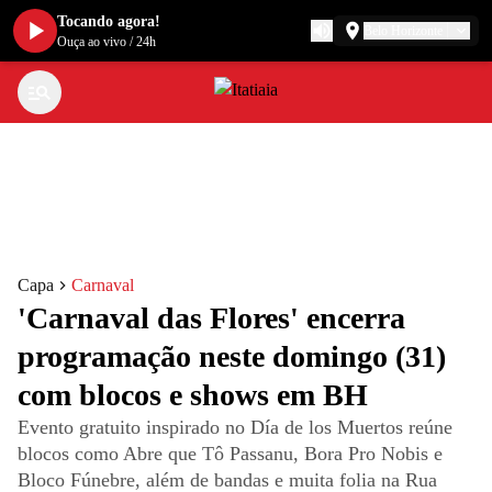
Tocando agora!
Belo Horizonte
Ouça ao vivo
/
24h
Capa
Carnaval
'Carnaval das Flores' encerra
programação neste domingo (31)
com blocos e shows em BH
Evento gratuito inspirado no Día de los Muertos reúne
blocos como Abre que Tô Passanu, Bora Pro Nobis e
Bloco Fúnebre, além de bandas e muita folia na Rua