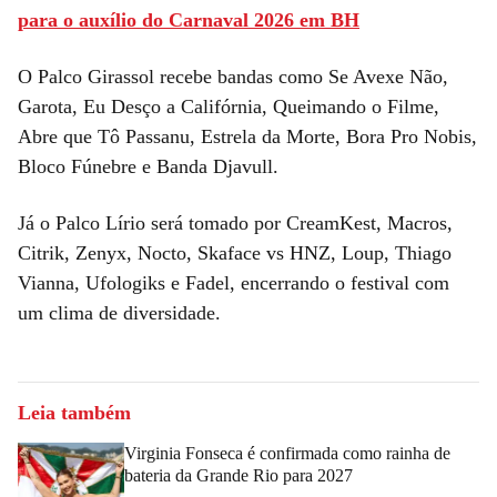
para o auxílio do Carnaval 2026 em BH
O Palco Girassol recebe bandas como Se Avexe Não,
Garota, Eu Desço a Califórnia, Queimando o Filme,
Abre que Tô Passanu, Estrela da Morte, Bora Pro Nobis,
Bloco Fúnebre e Banda Djavull.
Já o Palco Lírio será tomado por CreamKest, Macros,
Citrik, Zenyx, Nocto, Skaface vs HNZ, Loup, Thiago
Vianna, Ufologiks e Fadel, encerrando o festival com
um clima de diversidade.
Leia também
Virginia Fonseca é confirmada como rainha de
bateria da Grande Rio para 2027