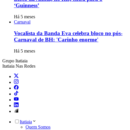
‘Guinness’
Há 5 meses
Carnaval
Vocalista da Banda Eva celebra bloco no pós-
Carnaval de BH: 'Carinho enorme'
Há 5 meses
Grupo Itatiaia
Itatiaia Nas Redes
Itatiaia
Quem Somos