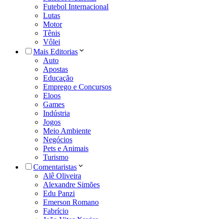
Futebol Internacional
Lutas
Motor
Tênis
Vôlei
Mais Editorias
Auto
Apostas
Educação
Emprego e Concursos
Eloos
Games
Indústria
Jogos
Meio Ambiente
Negócios
Pets e Animais
Turismo
Comentaristas
Alê Oliveira
Alexandre Simões
Edu Panzi
Emerson Romano
Fabrício