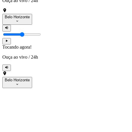
Ouça ao vivo
/
24h
Belo Horizonte
Tocando agora!
Ouça ao vivo
/
24h
Belo Horizonte