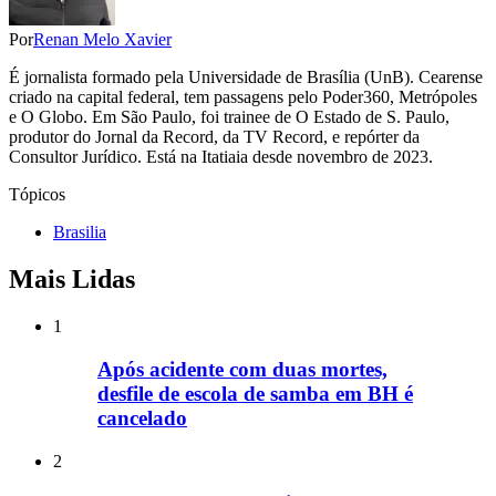
Por
Renan Melo Xavier
É jornalista formado pela Universidade de Brasília (UnB). Cearense
criado na capital federal, tem passagens pelo Poder360, Metrópoles
e O Globo. Em São Paulo, foi trainee de O Estado de S. Paulo,
produtor do Jornal da Record, da TV Record, e repórter da
Consultor Jurídico. Está na Itatiaia desde novembro de 2023.
Tópicos
Brasilia
Mais Lidas
1
Após acidente com duas mortes,
desfile de escola de samba em BH é
cancelado
2