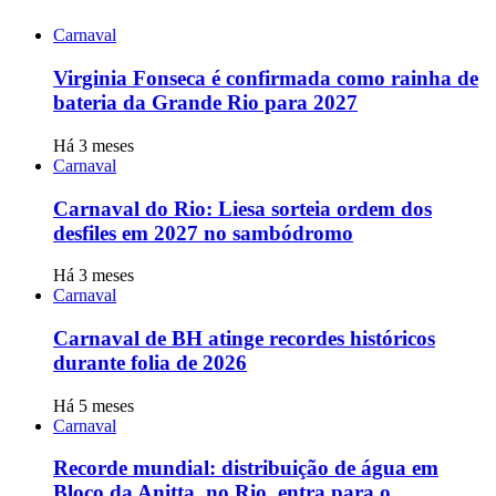
Carnaval
Virginia Fonseca é confirmada como rainha de
bateria da Grande Rio para 2027
Há 3 meses
Carnaval
Carnaval do Rio: Liesa sorteia ordem dos
desfiles em 2027 no sambódromo
Há 3 meses
Carnaval
Carnaval de BH atinge recordes históricos
durante folia de 2026
Há 5 meses
Carnaval
Recorde mundial: distribuição de água em
Bloco da Anitta, no Rio, entra para o