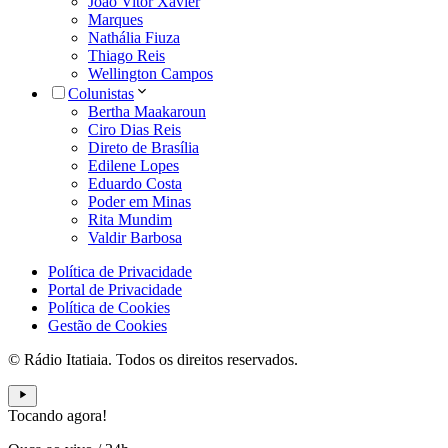
João Vitor Xavier
Marques
Nathália Fiuza
Thiago Reis
Wellington Campos
Colunistas
Bertha Maakaroun
Ciro Dias Reis
Direto de Brasília
Edilene Lopes
Eduardo Costa
Poder em Minas
Rita Mundim
Valdir Barbosa
Política de Privacidade
Portal de Privacidade
Política de Cookies
Gestão de Cookies
© Rádio Itatiaia. Todos os direitos reservados.
Tocando agora!