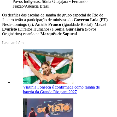
Povos Indígenas, Sônia Guajajara
•
Fernando
Frazão/Agência Brasil
Os desfiles das escolas de samba do grupo especial do Rio de
Janeiro terão a participação de ministras do
Governo Lula (PT)
.
Neste domingo (2),
Anielle Franco
(Igualdade Racial),
Macaé
Evaristo
(Direitos Humanos) e
Sonia Guajajara
(Povos
Originários) estarão na
Marquês de Sapucaí
.
Leia também
Virginia Fonseca é confirmada como rainha de
bateria da Grande Rio para 2027