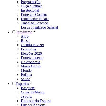
Programação
Ouça a Itatiaia
Institucional
Entre em Contato
Expediente Itatiaia
Trabalhe Conosco
Lei de Igualdade Salarial
Jornalismo
Agro
Brasil
Cultura e Lazer
Economia
Eleições 2026
Entretenimento
Gastronomia
Minas Gerais
Mundo
Política
Saúde
Esportes
Basquete
Copa do Mundo
eSports
Famosos do Esporte
Futebol Nacional